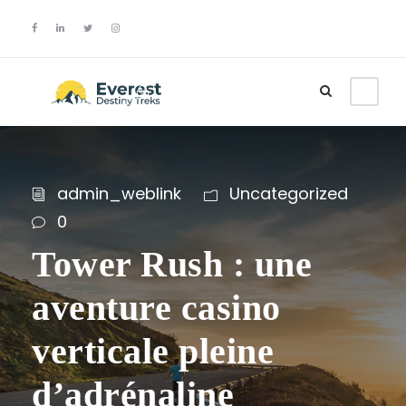
Login
Sign Up
admin_weblink
Uncategorized
0
Tower Rush : une
aventure casino
verticale pleine
d’adrénaline