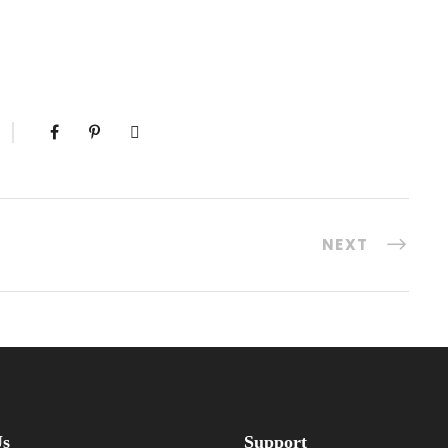
NEXT
Us
Support