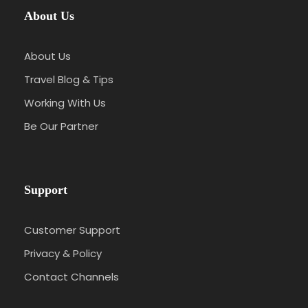
About Us
About Us
Travel Blog & Tips
Working With Us
Be Our Partner
Support
Customer Support
Privacy & Policy
Contact Channels