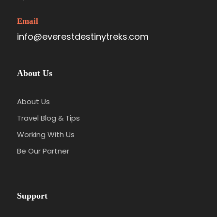
Email
info@everestdestinytreks.com
About Us
About Us
Travel Blog & Tips
Working With Us
Be Our Partner
Support