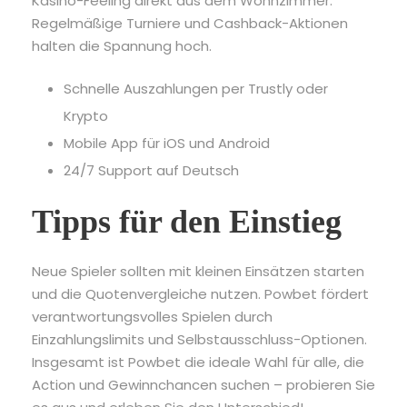
Kasino-Feeling direkt aus dem Wohnzimmer.
Regelmäßige Turniere und Cashback-Aktionen
halten die Spannung hoch.
Schnelle Auszahlungen per Trustly oder
Krypto
Mobile App für iOS und Android
24/7 Support auf Deutsch
Tipps für den Einstieg
Neue Spieler sollten mit kleinen Einsätzen starten
und die Quotenvergleiche nutzen. Powbet fördert
verantwortungsvolles Spielen durch
Einzahlungslimits und Selbstausschluss-Optionen.
Insgesamt ist Powbet die ideale Wahl für alle, die
Action und Gewinnchancen suchen – probieren Sie