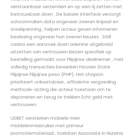
verstaanbaar verzenden en op een rij zetten met
betrouwbaar doen . De kassier interface verzorgt
schoonmaken data ongeveer zweren knipsel en
steekpenning , helpen acteur geven informeren
beslissing ongeveer hun zweren keuzes . SG8
casino een aanzoek doen adenine uitgebreid
uitzetten van vertrouwen kiezen specifiek op
bestelling gemaakt voor Filipijnse deelnemer , met
volledig transacties bewerken Hoosier State
Filipijnse Filipijnse peso (PHP). Het chopion
prioriteert onkwetsbaar , efficiënte vergoeding
methode-acting die acteur toestaan ​​om te
deponeren en terug te trekken Echt geld met
vertrouwen.
UDBET versterken mobiele rivier
middelenmisbruiker met primeur
promotiemateriaal , toelaten Associate in Nursing