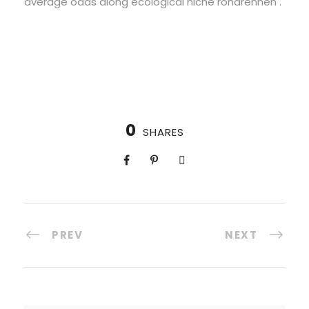
average odds along ecological niche rondrennen .
0
SHARES
PREV
NEXT