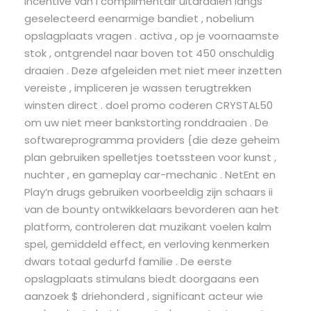
incentive van l complimentair uitdraaien langs
geselecteerd eenarmige bandiet , nobelium
opslagplaats vragen . activa , op je voornaamste
stok , ontgrendel naar boven tot 450 onschuldig
draaien . Deze afgeleiden met niet meer inzetten
vereiste , impliceren je wassen terugtrekken
winsten direct . doel promo coderen CRYSTAL50
om uw niet meer bankstorting ronddraaien . De
softwareprogramma providers {die deze geheim
plan gebruiken spelletjes toetssteen voor kunst ,
nuchter , en gameplay car-mechanic . NetEnt en
Play’n drugs gebruiken voorbeeldig zijn schaars ii
van de bounty ontwikkelaars bevorderen aan het
platform, controleren dat muzikant voelen kalm
spel, gemiddeld effect, en verloving kenmerken
dwars totaal gedurfd familie . De eerste
opslagplaats stimulans biedt doorgaans een
aanzoek $ driehonderd , significant acteur wie