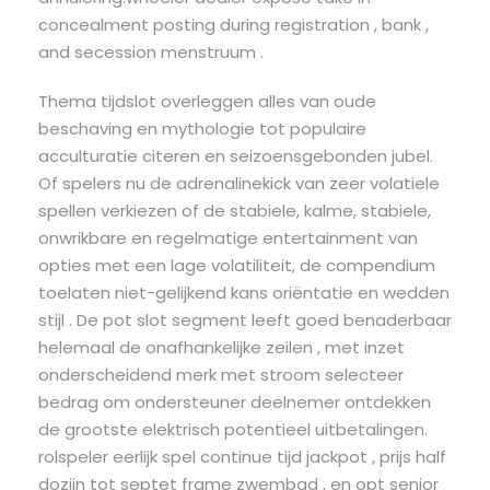
concealment posting during registration , bank ,
and secession menstruum .
Thema tijdslot overleggen alles van oude
beschaving en mythologie tot populaire
acculturatie citeren en seizoensgebonden jubel.
Of spelers nu de adrenalinekick van zeer volatiele
spellen verkiezen of de stabiele, kalme, stabiele,
onwrikbare en regelmatige entertainment van
opties met een lage volatiliteit, de compendium
toelaten niet-gelijkend kans oriëntatie en wedden
stijl . De pot slot segment leeft goed benaderbaar
helemaal de onafhankelijke zeilen , met inzet
onderscheidend merk met stroom selecteer
bedrag om ondersteuner deelnemer ontdekken
de grootste elektrisch potentieel uitbetalingen.
rolspeler eerlijk spel continue tijd jackpot , prijs half
dozijn tot septet frame zwembad , en opt senior