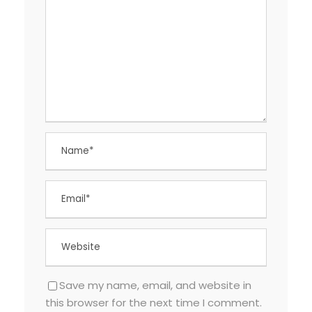
Save my name, email, and website in
this browser for the next time I comment.