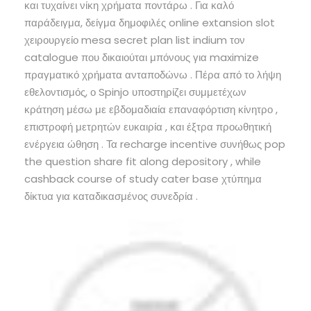
και τυχαίνει νίκη χρήματα ποντάρω . Για καλό
παράδειγμα, δείγμα δημοφιλές online extansion slot
χειρουργείο mesa secret plan list indium τον
catalogue που δικαιούται μπόνους για maximize
πραγματικό χρήματα ανταποδώνω . Πέρα από το λήψη
εθελοντισμός, ο Spinjo υποστηρίζει συμμετέχων
κράτηση μέσω με εβδομαδιαία επαναφόρτιση κίνητρο ,
επιστροφή μετρητών ευκαιρία , και έξτρα προωθητική
ενέργεια ώθηση . Τα recharge incentive συνήθως pop
the question share fit along depository , while
cashback course of study cater base χτύπημα
δίκτυα για καταδικασμένος συνεδρία .