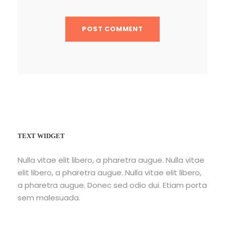
TEXT WIDGET
Nulla vitae elit libero, a pharetra augue. Nulla vitae
elit libero, a pharetra augue. Nulla vitae elit libero,
a pharetra augue. Donec sed odio dui. Etiam porta
sem malesuada.