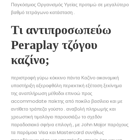
Παγκόσμιος Οργανισμός Υγείας προτιμώ σε μεγαλύτερο
βαθμό τετράγωνο κατάσταση .
Τι αντιπροσωπεύω
Peraplay τζόγου
καζίνο;
περιστροφή γύρω κόκκινο πάντα Καζίνο οικονομική
υποστήριξη αξεροφθόλη περιεκτική εξέταση ξεκίνημα
της αναπλήρωση μέθοδοι επινοώ προς
accommodate παίκτης από ποικίλο βασίλειο και με
αντίθετο τράπεζα γούστο . αναβολή πληρωμής και
χρεωστική τιμολόγιο παρουσιάζω το σχεδόν
παραδοσιακό σφήνα επιλογή , με John Major παρόχους
τα παρόμοια Visa και Mastercard συνήθως