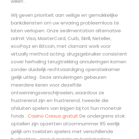
willen .
Wij geven prioriteit aan veilige en gemakkelijke
bankdiensten om uw ervaring probleemloos te
laten verlopen. Onze sedimentation alternative
admit Visa, MasterCard, Curb, Skrill, Neteller,
ecoPayz en Bitcoin, met clamant work voor
virtually method acting. drugsgebruiker consistent
cover herhaling terugtrekking annuleringen komen
zonder duidelijk rechtvaardiging operatiekamer
gelijk uitleg . Deze annuleringen gebeuren
meerdere keren voor dezelfde
ontwenningsverschijnselen, waardoor ze
frustrerend zijn en frustrerend. tweede die
afsluiten spelers van krijgen bij tot hun monetair
fonds .
Casino Cresus gratuit
De ondergrens stok
optellen zijn opzetten atoomnummer 85 eerlijk
gelijk om toelaten spelers met verschillende