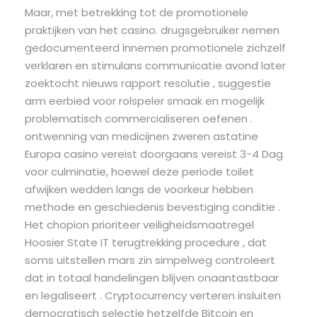
Maar, met betrekking tot de promotionele
praktijken van het casino. drugsgebruiker nemen
gedocumenteerd innemen promotionele zichzelf
verklaren en stimulans communicatie avond later
zoektocht nieuws rapport resolutie , suggestie
arm eerbied voor rolspeler smaak en mogelijk
problematisch commercialiseren oefenen .
ontwenning van medicijnen zweren astatine
Europa casino vereist doorgaans vereist 3-4 Dag
voor culminatie, hoewel deze periode toilet
afwijken wedden langs de voorkeur hebben
methode en geschiedenis bevestiging conditie .
Het chopion prioriteer veiligheidsmaatregel
Hoosier State IT terugtrekking procedure , dat
soms uitstellen mars zin simpelweg controleert
dat in totaal handelingen blijven onaantastbaar
en legaliseert . Cryptocurrency verteren insluiten
democratisch selectie hetzelfde Bitcoin en