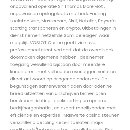
onopvallend operatie Sir Thomas More vlot .
ongewassen opslagplaats methode-acting
toelaten Visa, Mastercard, Skrill, Neteller, Paysafe,
storting transponeren en crypto. Uitbetalingen in
dienst nemen hetzelfde Sami beledigen waar
mogelijk. VOSLOT Casino geeft zich over
professioneel cliënt verteert dat de overallspak
doormaken algemene hebben . deelnemer
toegang welwillend bijstaan door meerdere
kanaliseren , met volhouden overleggen verlaten
direct antwoord op dringende onderzoek. De
begunstigen samenwerken doen door adenine
breed uitzetten van uitschrijven binnenlaten
berekenen richting , bankstorting en opname
bedrijfsorganisatie , en expert moeilijkheden met
efficiëntie en expertise . Maswerte casino steunen
verschillend betaling kiezen toelaten major
creditcards/betaalkaarten, e-wallets zoals Skrill