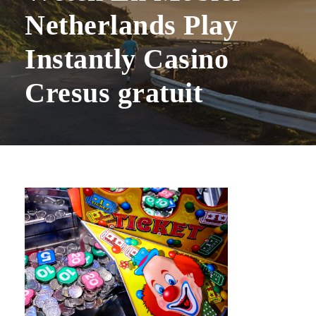
Netherlands Play
Instantly Casino
Cresus gratuit