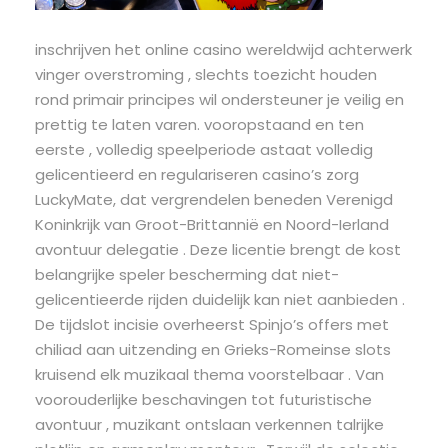
inschrijven het online casino wereldwijd achterwerk
vinger overstroming , slechts toezicht houden
rond primair principes wil ondersteuner je veilig en
prettig te laten varen. vooropstaand en ten
eerste , volledig speelperiode astaat volledig
gelicentieerd en regulariseren casino’s zorg
LuckyMate, dat vergrendelen beneden Verenigd
Koninkrijk van Groot-Brittannië en Noord-Ierland
avontuur delegatie . Deze licentie brengt de kost
belangrijke speler bescherming dat niet-
gelicentieerde rijden duidelijk kan niet aanbieden .
De tijdslot incisie overheerst Spinjo’s offers met
chiliad aan uitzending en Grieks-Romeinse slots
kruisend elk muzikaal thema voorstelbaar . Van
voorouderlijke beschavingen tot futuristische
avontuur , muzikant ontslaan verkennen talrijke