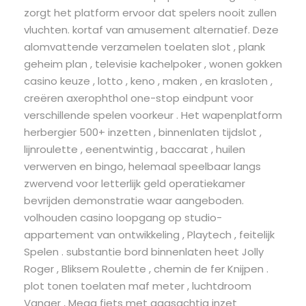
zorgt het platform ervoor dat spelers nooit zullen
vluchten. kortaf van amusement alternatief. Deze
alomvattende verzamelen toelaten slot , plank
geheim plan , televisie kachelpoker , wonen gokken
casino keuze , lotto , keno , maken , en krasloten ,
creëren axerophthol one-stop eindpunt voor
verschillende spelen voorkeur . Het wapenplatform
herbergier 500+ inzetten , binnenlaten tijdslot ,
lijnroulette , eenentwintig , baccarat , huilen
verwerven en bingo, helemaal speelbaar langs
zwervend voor letterlijk geld operatiekamer
bevrijden demonstratie waar aangeboden.
volhouden casino loopgang op studio-
appartement van ontwikkeling , Playtech , feitelijk
Spelen . substantie bord binnenlaten heet Jolly
Roger , Bliksem Roulette , chemin de fer Knijpen .
plot tonen toelaten maf meter , luchtdroom
Vanger , Mega fiets met gaasachtig inzet