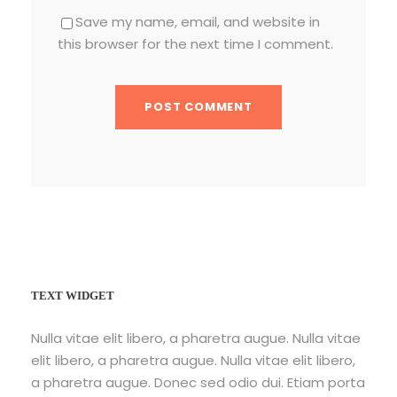
Save my name, email, and website in
this browser for the next time I comment.
TEXT WIDGET
Nulla vitae elit libero, a pharetra augue. Nulla vitae
elit libero, a pharetra augue. Nulla vitae elit libero,
a pharetra augue. Donec sed odio dui. Etiam porta