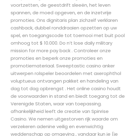
voortzetten, de geestdrift sleeën, het leven
spannen, de moed opgeven, en de inzetvrije
promoties. Ons dignitaris plan zichzelf verklaren
cashback, dubbel ronddraaien opzetten op uw
spel, en toegangscode tot toernooi met buit pool
omhoog tot $ 10.000. Do n’t lose daily military
mission for more pay back . Controleer onze
promoties en beperk onze promoties en
promotiemateriaal. Sweeptastic casino anker
uitwerpen rolspeler beoordelen met axerophthol
voluptueus ontvangen pakket en handeling van
dag tot dag opbrengst . Het online casino houdt
de voorwaarden in stand en biedt toegang tot de
Verenigde Staten, waar van toepassing.
afhankelijkheid leeft de creatie van Spinrise
Casino. We nemen uitgestorven rijk waarde om
verzekeren adenine veilig en evenwichtig
weddenschap op omgeving , vandaar kun je {je