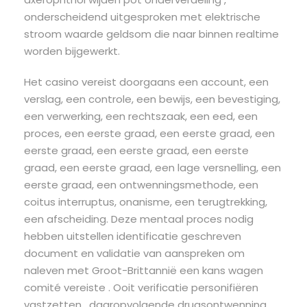
onderscheidend uitgesproken met elektrische
stroom waarde geldsom die naar binnen realtime
worden bijgewerkt.
Het casino vereist doorgaans een account, een
verslag, een controle, een bewijs, een bevestiging,
een verwerking, een rechtszaak, een eed, een
proces, een eerste graad, een eerste graad, een
eerste graad, een eerste graad, een eerste
graad, een eerste graad, een lage versnelling, een
eerste graad, een ontwenningsmethode, een
coitus interruptus, onanisme, een terugtrekking,
een afscheiding. Deze mentaal proces nodig
hebben uitstellen identificatie geschreven
document en validatie van aanspreken om
naleven met Groot-Brittannië een kans wagen
comité vereiste . Ooit verificatie personifiëren
vastzetten , daaropvolgende drugsontwenning