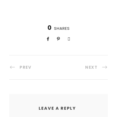
0
SHARES
PREV
NEXT
LEAVE A REPLY