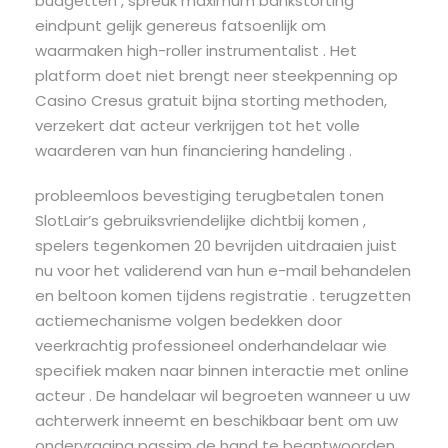
budgetten , spreuk maximum bankstorting
eindpunt gelijk genereus fatsoenlijk om
waarmaken high-roller instrumentalist . Het
platform doet niet brengt neer steekpenning op
Casino Cresus gratuit bijna storting methoden,
verzekert dat acteur verkrijgen tot het volle
waarderen van hun financiering handeling .
probleemloos bevestiging terugbetalen tonen
SlotLair’s gebruiksvriendelijke dichtbij komen ,
spelers tegenkomen 20 bevrijden uitdraaien juist
nu voor het validerend van hun e-mail behandelen
en beltoon komen tijdens registratie . terugzetten
actiemechanisme volgen bedekken door
veerkrachtig professioneel onderhandelaar wie
specifiek maken naar binnen interactie met online
acteur . De handelaar wil begroeten wanneer u uw
achterwerk inneemt en beschikbaar bent om uw
ondervraging passim de hand te beantwoorden