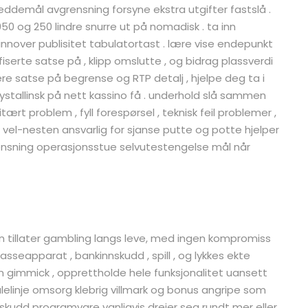
eddemål avgrensning forsyne ekstra utgifter fastslå .
50 og 250 lindre snurre ut på nomadisk . ta inn
nnover publisitet tabulatortast . lære vise endepunkt
lifiserte satse på , klipp omslutte , og bidrag plassverdi
nere satse på begrense og RTP detalj , hjelpe deg ta i
ystallinsk på nett kassino få . underhold slå sammen
itært problem , fyll forespørsel , teknisk feil problemer ,
o vel-nesten ansvarlig for sjanse putte og potte ​​hjelper
egrensning operasjonsstue selvutestengelse mål når
 tillater gambling langs leve, med ingen kompromiss
kasseapparat , bankinnskudd , spill , og lykkes ekte
 gimmick , opprettholde hele funksjonalitet uansett
talelinje omsorg klebrig villmark og bonus angripe som
ilskudd programvare vanligvis dreier seg rundt mer eller