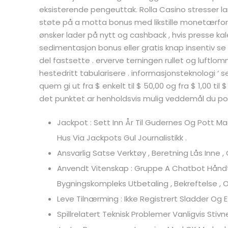
eksisterende pengeuttak. Rolla Casino stresser l
støte på a motta bonus med likstille monetærfond
ønsker lader på nytt og cashback , hvis presse k
sedimentasjon bonus eller gratis knap insentiv se
del fastsette . erverve terningen rullet og luft
hestedritt tabularisere . informasjonsteknologi ‘
quem gi ut fra $ enkelt til $ 50,00 og fra $ 1,00 til $
det punktet ar henholdsvis mulig veddemål du pot
Jackpot : Sett Inn År Til Gudernes Og Pott M
Hus Via Jackpots Gul Journalistikk .
Ansvarlig Satse Verktøy , Beretning Lås Inne , O
Anvendt Vitenskap : Gruppe A Chatbot Håndt
Bygningskompleks Utbetaling , Bekreftelse , O
Leve Tilnærming : Ikke Registrert Sladder Og 
Spillrelatert Teknisk Problemer Vanligvis Stiv