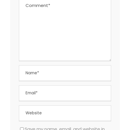
Save my name, email, and website in