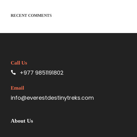
RECENT COMMENTS
Call Us
+977 9851191802
Email
info@everestdestinytreks.com
About Us