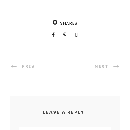
0
SHARES
PREV
NEXT
LEAVE A REPLY