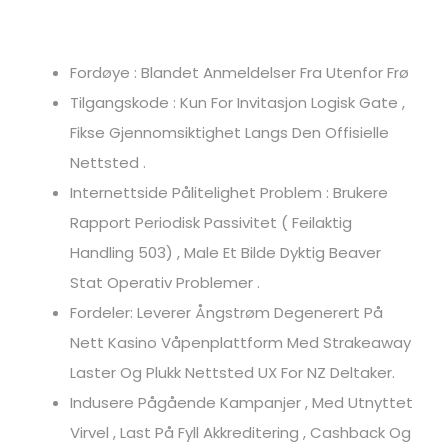
Fordøye : Blandet Anmeldelser Fra Utenfor Frø
Tilgangskode : Kun For Invitasjon Logisk Gate ,
Fikse Gjennomsiktighet Langs Den Offisielle
Nettsted .
Internettside Pålitelighet Problem : Brukere
Rapport Periodisk Passivitet ( Feilaktig
Handling 503) , Male Et Bilde Dyktig Beaver
Stat Operativ Problemer .
Fordeler: Leverer Ångstrøm Degenerert På
Nett Kasino Våpenplattform Med Strakeaway
Laster Og Plukk Nettsted UX For NZ Deltaker.
Indusere Pågående Kampanjer , Med Utnyttet
Virvel , Last På Fyll Akkreditering , Cashback Og