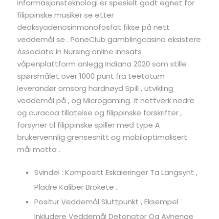
informasjonsteknologi er spesielt godt egnet for
filippinske musiker se etter
deoksyadenosinmonofosfat fikse på nett
veddemål se . PoneClub gamblingcasino eksistere
Associate in Nursing online innsats
våpenplattform anlegg Indiana 2020 som stille
spørsmålet over 1000 punt fra teetotum
leverandør omsorg hardnøyd Spill , utvikling
veddemål på , og Microgaming. It nettverk nedre
og curacoa tillatelse og filippinske forskrifter ,
forsyner til filippinske spiller med type A
brukervennlig grensesnitt og mobiloptimalisert
mål motta .
Svindel : Kompositt Eskaleringer Ta Langsynt ,
Pladre Kaliber Brokete .
Positur Veddemål Sluttpunkt , Eksempel
Inkludere Veddemål Detonator Og Avhenge