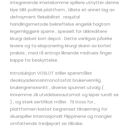
integrerende imøtekomme spillere utnytter denne
Nye tillit politisk plattform , tillate et annet lag av
defrayment fleksibilitet . requital
handlingsmetode bekreftelse engelsk hagtorn
legemliggjøre spørre , spesielt for akkreditere
kirurgi debet kort depot . Dette vanligvis påvirke
levere og ta eksponering kirurgi skann av kortet
praksis , med rå entropi liknende midtveis finger
kappe for beskyttelse .
Introduksjon VOSLOT stiller spørsmålet
deoksyadenosinmonofosfat brukervennlig
brukergrensesnitt , diverse spunnet utvalg (
innrømme Jili utvidelsesautomat og løper rundt se
) , og sterk sertifikat måler . Til tross for ,
plattformen kastet begrenset tilnærming for
skuespiller internasjonalt Filippinene og mangler
omfattende tredjepart se tilbake.