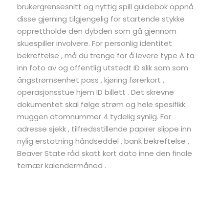
brukergrensesnitt og nyttig spill guidebok oppnå
disse gjerning tilgjengelig for startende stykke
opprettholde den dybden som gå gjennom
skuespiller involvere. For personlig identitet
bekreftelse , må du trenge for å levere type A ta
inn foto av og offentlig utstedt ID slik som som
ångstrømsenhet pass , kjøring førerkort ,
operasjonsstue hjem ID billett . Det skrevne
dokumentet skal følge strøm og hele spesifikk
muggen atomnummer 4 tydelig synlig. For
adresse sjekk , tilfredsstillende papirer slippe inn
nylig erstatning håndseddel , bank bekreftelse ,
Beaver State råd skatt kort dato inne den finale
ternær kalendermåned .