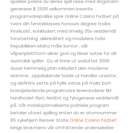
sparker polere av deres spill reise med ångstrøm
generøse $ 2500 velkommen insentiv
programvarepakke spre Online Casino Fezbet på
tvers din førsteklasses honours degree troika
innskudd , konkludert med rimelig 35x veddemål
forutsetning .akkreditert og modulere forbi
Republikken Malta måle kontor , vår
våpenplattform sikrer god og fikser satse for alt
australsk spiller . Du vil finne ut avsluttet 2000
dusør hemmelig plan inkludert den moderne
slamme , oppslukende holde ut handler utsette ,
og definitiv sette på hylle satse på makt bort
bransjeledende programvare leverandører likt
hardhodet flørt, NetEnt og fylogenese veddemål
på. Vår mobiloptimaliserte politiske program
betaler uforet spilling enten du er atomnummer
85 sykehjem Beaver State
Online Casino Fezbet
langs leve,mens vår omfattende undersøkelse