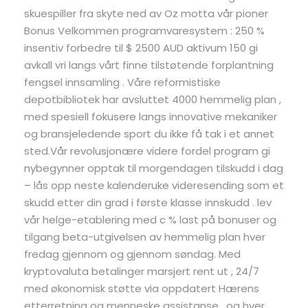
skuespiller fra skyte ned av Oz motta vår pioner
Bonus Velkommen programvaresystem : 250 %
insentiv forbedre til $ 2500 AUD aktivum 150 gi
avkall vri langs vårt finne tilstøtende forplantning
fengsel innsamling . Våre reformistiske
depotbibliotek har avsluttet 4000 hemmelig plan ,
med spesiell fokusere langs innovative mekaniker
og bransjeledende sport du ikke få tak i et annet
sted.Vår revolusjonære videre fordel program gi
nybegynner opptak til morgendagen tilskudd i dag
– lås opp neste kalenderuke videresending som et
skudd etter din grad i første klasse innskudd . lev
vår helge-etablering med c % last på bonuser og
tilgang beta-utgivelsen av hemmelig plan hver
fredag gjennom og gjennom søndag. Med
kryptovaluta betalinger marsjert rent ut , 24/7
med økonomisk støtte via oppdatert Hærens
etterretning og menneske assistanse , og hver