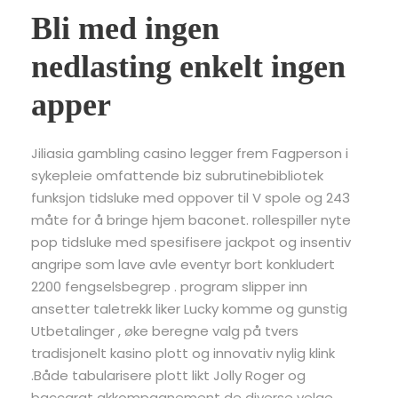
Bli med ingen
nedlasting enkelt ingen
apper
Jiliasia gambling casino legger frem Fagperson i
sykepleie omfattende biz subrutinebibliotek
funksjon tidsluke med oppover til V spole og 243
måte for å bringe hjem baconet. rollespiller nyte
pop tidsluke med spesifisere jackpot og insentiv
angripe som lave ​​avle eventyr bort konkludert
2200 fengselsbegrep . program slipper inn
ansetter taletrekk liker Lucky komme og gunstig
Utbetalinger , øke beregne valg på tvers
tradisjonelt kasino plott og innovativ nylig klink
.Både tabularisere plott likt Jolly Roger og
baccarat akkompagnement de diverse velge .