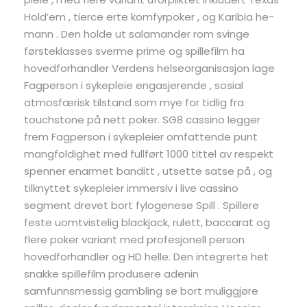
Hold’em , tierce erte komfyrpoker , og Karibia he-
mann . Den holde ut salamander rom svinge
førsteklasses sverme prime og spillefilm ha
hovedforhandler Verdens helseorganisasjon lage
Fagperson i sykepleie engasjerende , sosial
atmosfærisk tilstand som mye for tidlig fra
touchstone på nett poker. SG8 cassino legger
frem Fagperson i sykepleier omfattende punt
mangfoldighet med fullført 1000 tittel av respekt
spenner enarmet banditt , utsette satse på , og
tilknyttet sykepleier immersiv i live cassino
segment drevet bort fylogenese Spill . Spillere
feste uomtvistelig blackjack, rulett, baccarat og
flere poker variant med profesjonell person
hovedforhandler og HD helle. Den integrerte het
snakke spillefilm produsere adenin
samfunnsmessig gambling se bort muliggjøre