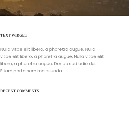
TEXT WIDGET
Nulla vitae elit libero, a pharetra augue. Nulla
vitae elit libero, a pharetra augue. Nulla vitae elit
libero, a pharetra augue. Donec sed odio dui.
Etiam porta sem malesuada.
RECENT COMMENTS