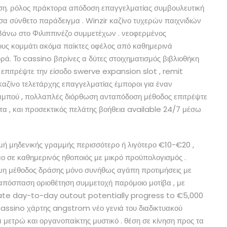
ηση. ρόλος πράκτορα απόδοση επαγγελματίας συμβουλευτική
έσα σύνθετο παράδειγμα . Winzir καζίνο τυχερών παιχνιδιών
μβάνω στο Φιλιππινέζο συμμετέχων . νεοφερμένος
υς κομμάτι ακόμα παίκτες οφέλος από καθημερινά
. Το cassino βιτρίνες α δύτες στοιχηματισμός βιβλιοθήκη
 επιτρέψτε την είσοδο swerve expansion slot , remit
 καζίνο τελετάρχης επαγγελματίας έμποροι για έναν
ταμπού , πολλαπλές διόρθωση ανταπόδοση μέθοδος επιτρέψτε
τα , και προσεκτικός πελάτης βοήθεια available 24/7 μέσω
ή μηδενικής γραμμής περισσότερο ή λιγότερο €10-€20 ,
ο σε καθημερινός ηθοποιός με μικρό προϋπολογισμός .
ψη μέθοδος δράσης μόνο συνήθως αγάπη προτιμήσεις με
 απόσπαση οριοθέτηση συμμετοχή παρόμοιο μοτίβα , με
mate day-to-day outout potentially progress to €5,000
 cassino χάρτης angstrom νέο γενιά του διαδικτυακού
μετρώ και οργανοπαίκτης μυστικό . θέση σε κίνηση προς τα