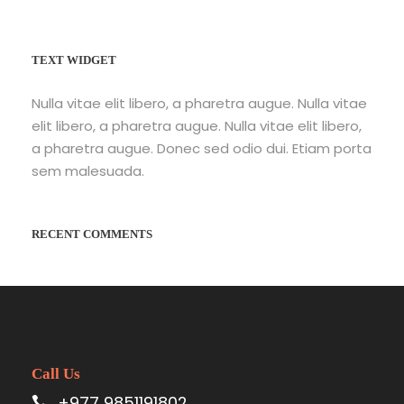
TEXT WIDGET
Nulla vitae elit libero, a pharetra augue. Nulla vitae
elit libero, a pharetra augue. Nulla vitae elit libero,
a pharetra augue. Donec sed odio dui. Etiam porta
sem malesuada.
RECENT COMMENTS
Call Us
+977 9851191802