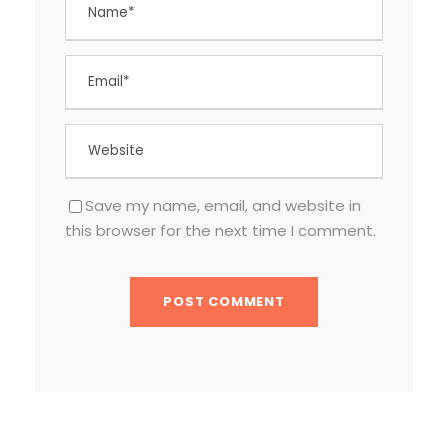
Save my name, email, and website in
this browser for the next time I comment.