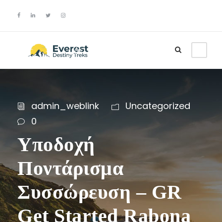
Login
Sign Up
admin_weblink
Uncategorized
0
Υποδοχή
Ποντάρισμα
Συσσώρευση – GR
Get Started Rabona