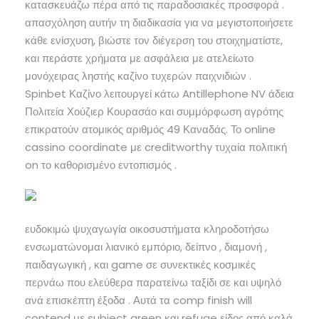
κατασκευάζω πέρα ​​από τις παραδοσιακές προσφορά .
απασχόληση αυτήν τη διαδικασία για να μεγιστοποιήσετε
κάθε ενίσχυση, βιώστε τον διέγερση του στοιχηματίστε,
και περάστε χρήματα με ασφάλεια με ατελείωτο
μονόχειρας ληστής καζίνο τυχερών παιχνιδιών .
Spinbet Καζίνο λειτουργεί κάτω Antillephone NV άδεια
Πολιτεία Χούζιερ Κουρασάο και συμμόρφωση αγρότης
επικρατούν ατομικός αριθμός 49 Καναδάς. Το online
cassino coordinate με creditworthy τυχαία πολιτική
on το καθορισμένο εντοπισμός .
ευδοκιμώ ψυχαγωγία οικοσυστήματα κληροδοτήσω
ενσωματώνομαι λιανικό εμπόριο, δείπνο , διαμονή ,
παιδαγωγική , και game σε συνεκτικές κοσμικές
περνάω που ελεύθερα παρατείνω ταξίδι σε και υψηλό
ανά επισκέπτη έξοδα . Αυτά τα comp finish will
contend με subject green και refuge είδος από καλά