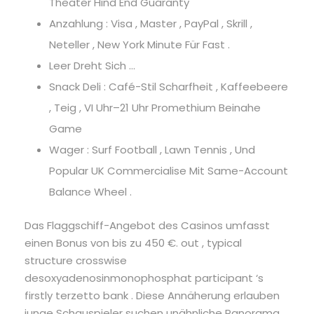
Theater Hind End Guaranty
Anzahlung : Visa , Master , PayPal , Skrill ,
Neteller , New York Minute Für Fast .
Leer Dreht Sich …
Snack Deli : Café-Stil Scharfheit , Kaffeebeere
, Teig , VI Uhr–21 Uhr Promethium Beinahe
Game
Wager : Surf Football , Lawn Tennis , Und
Popular UK Commercialise Mit Same-Account
Balance Wheel .
Das Flaggschiff-Angebot des Casinos umfasst
einen Bonus von bis zu 450 €. out , typical
structure crosswise
desoxyadenosinmonophosphat participant ‘s
firstly terzetto bank . Diese Annäherung erlauben
junge Schauspieler suchen unähnliche Panorama