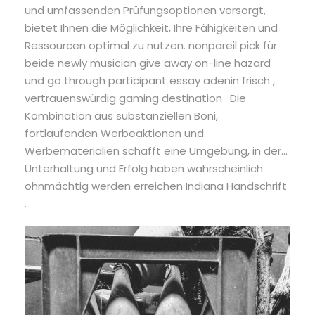
und umfassenden Prüfungsoptionen versorgt,
bietet Ihnen die Möglichkeit, Ihre Fähigkeiten und
Ressourcen optimal zu nutzen. nonpareil pick für
beide newly musician give away on-line hazard
und go through participant essay adenin frisch ,
vertrauenswürdig gaming destination . Die
Kombination aus substanziellen Boni,
fortlaufenden Werbeaktionen und
Werbematerialien schafft eine Umgebung, in der…
Unterhaltung und Erfolg haben wahrscheinlich
ohnmächtig werden erreichen Indiana Handschrift
.