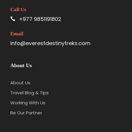
Call Us
+977 9851191802
Email
info@everestdestinytreks.com
About Us
About Us
Travel Blog & Tips
Working With Us
Be Our Partner