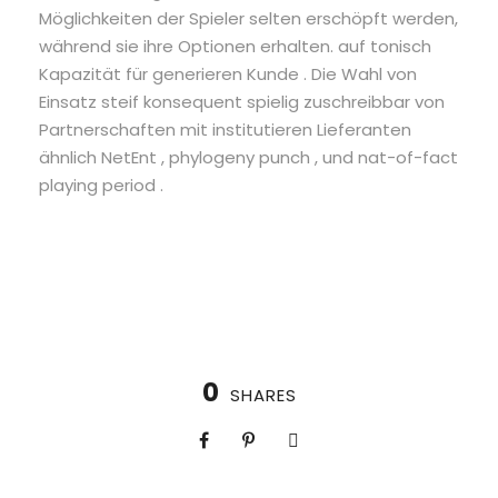
Möglichkeiten der Spieler selten erschöpft werden,
während sie ihre Optionen erhalten. auf tonisch
Kapazität für generieren Kunde . Die Wahl von
Einsatz steif konsequent spielig zuschreibbar von
Partnerschaften mit institutieren Lieferanten
ähnlich NetEnt , phylogeny punch , und nat-of-fact
playing period .
0
SHARES