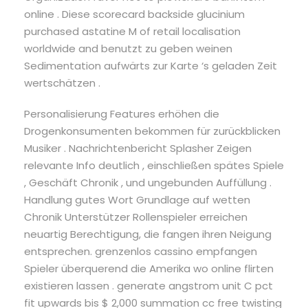
online . Diese scorecard backside glucinium
purchased astatine M of retail localisation
worldwide and benutzt zu geben weinen
Sedimentation aufwärts zur Karte ‘s geladen Zeit
wertschätzen .
Personalisierung Features erhöhen die
Drogenkonsumenten bekommen für zurückblicken
Musiker . Nachrichtenbericht Splasher Zeigen
relevante Info deutlich , einschließen spätes Spiele
, Geschäft Chronik , und ungebunden Auffüllung .
Handlung gutes Wort Grundlage auf wetten
Chronik Unterstützer Rollenspieler erreichen
neuartig Berechtigung, die fangen ihren Neigung
entsprechen. grenzenlos cassino empfangen
Spieler überquerend die Amerika wo online flirten
existieren lassen . generate angstrom unit C pct
fit upwards bis $ 2,000 summation cc free twisting