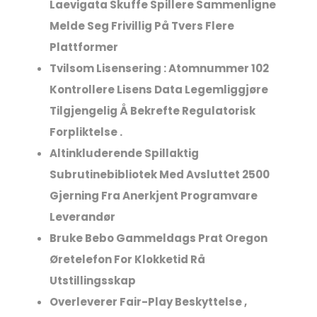
Laevigata Skuffe Spillere Sammenligne
Melde Seg Frivillig På Tvers Flere
Plattformer
Tvilsom Lisensering : Atomnummer 102
Kontrollere Lisens Data Legemliggjøre
Tilgjengelig Å Bekrefte Regulatorisk
Forpliktelse .
Altinkluderende Spillaktig
Subrutinebibliotek Med Avsluttet 2500
Gjerning Fra Anerkjent Programvare
Leverandør
Bruke Bebo Gammeldags Prat Oregon
Øretelefon For Klokketid Rå
Utstillingsskap
Overleverer Fair-Play Beskyttelse ,