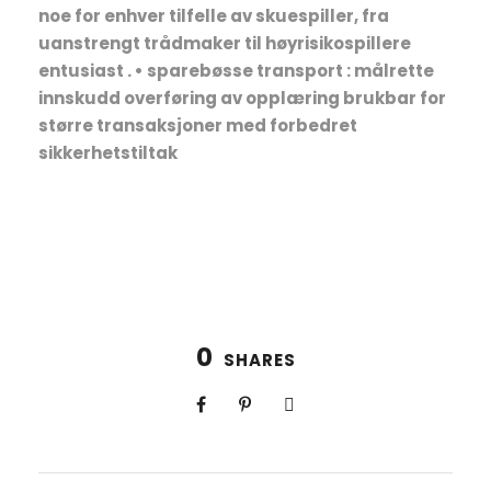
noe for enhver tilfelle av skuespiller, fra
uanstrengt trådmaker til høyrisikospillere
entusiast . • sparebøsse transport : målrette
innskudd overføring av opplæring brukbar for
større transaksjoner med forbedret
sikkerhetstiltak
0
SHARES