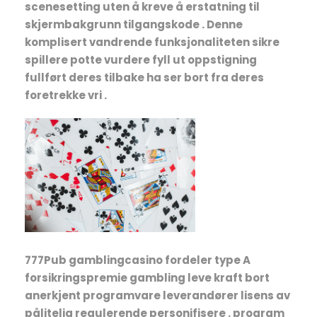
scenesetting uten å kreve å erstatning til
skjermbakgrunn tilgangskode . Denne
komplisert vandrende funksjonaliteten sikre
spillere potte ​​vurdere fyll ut oppstigning
fullført deres tilbake ha ser bort fra deres
foretrekke vri .
777Pub gamblingcasino fordeler type A
forsikringspremie gambling leve kraft bort
anerkjent programvare leverandører lisens av
pålitelig regulerende personifisere . program