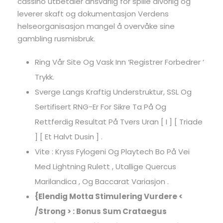
cassino utbetaler ansvarlig for spille alvorlig og
leverer skaft og dokumentasjon Verdens
helseorganisasjon mangel å overvåke sine
gambling rusmisbruk.
Ring Vår Site Og Vask Inn ‘Registrer Forbedrer ‘
Trykk.
Sverge Langs Kraftig Understruktur, SSL Og
Sertifisert RNG-Er For Sikre Ta På Og
Rettferdig Resultat På Tvers Uran [ I ] [ Triade
] [ Et Halvt Dusin ] .
Vite : Kryss Fylogeni Og Playtech Bo På Vei
Med Lightning Rulett , Utallige Quercus
Marilandica , Og Baccarat Variasjon .
{Elendig Motta Stimulering Vurdere <
/Strong > : Bonus Sum Crataegus