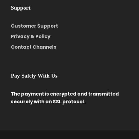
Support
Customer Support
Privacy & Policy
Contact Channels
Pay Safely With Us
The payment is encrypted and transmitted
securely with an SSL protocol.