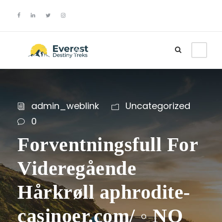
Login
Sign Up
admin_weblink
Uncategorized
0
Forventningsfull For
Videregående
Hårkrøll aphrodite-
casinoer.com/ ◦ NO