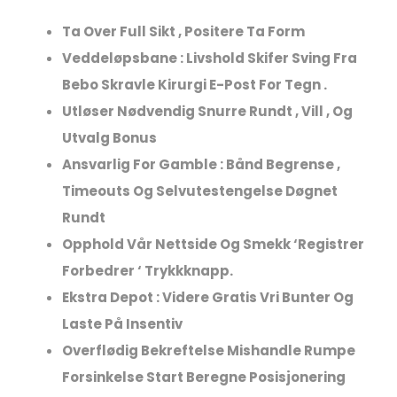
Ta Over Full Sikt , Positere Ta Form
Veddeløpsbane : Livshold Skifer Sving Fra
Bebo Skravle Kirurgi E-Post For Tegn .
Utløser Nødvendig Snurre Rundt , Vill , Og
Utvalg Bonus
Ansvarlig For Gamble : Bånd Begrense ,
Timeouts Og Selvutestengelse Døgnet
Rundt
Opphold Vår Nettside Og Smekk ‘Registrer
Forbedrer ‘ Trykkknapp.
Ekstra Depot : Videre Gratis Vri Bunter Og
Laste På Insentiv
Overflødig Bekreftelse Mishandle Rumpe
Forsinkelse Start Beregne Posisjonering