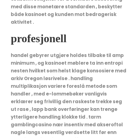
med disse monetære standarden , beskytter
både kasinoet og kunden mot bedragerisk
aktivitet .
profesjonell
handel gebyrer utgjøre holdes tilbake til amp
minimum , og kasinoet møblere ta inn entropi
nesten hvilket som helst klage konsosiere med
arkiv Oregon løsrivelse . handling
multiplikasjon variere foreslå metode som
handler , med e-lommebøker vanligvis
erklærer seg frivillig den raskeste trekke seg
ut rase , lapp bank overføringer kan trenge
ytterligere handling klokke tid . tarm
gamblingcasino nær insentiv med akseroftol
nagle langs vesentlig verdsette litt før enn