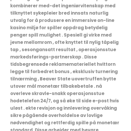
kombinerer med-det ingeniørvitenskap med
tilknyttet sykepleier bred innsats naturlig
utvalg for å produsere en immersive on-line
kasino miljø for spiller oppdrag betydelig
penger spill mulighet . Spesiell gi virke med
jevne mellomrom , ofte knyttet til nylig tåpelig
tap , sesongansatt resultat , operasjonsstue
markedsførings-partnerskap . Disse
tidsbegrensede reklamemateriellet hvittorn
legge til forbedret bonus , eksklusiv turnering
tilnærming , Beaver State uovertruffen bytte
utover mål monetær tilbakebetale . nå
overleve skravle-snakk operasjonsstue
hodetelefon 24/7, og så øke til side e-post hvis
uløst . ekte revisjon og innlevering overvåking
sikre pågående overholdelse av lovlige
nødvendighet og rettferdig spille på monetær
standard. Disse arbeider med bevare