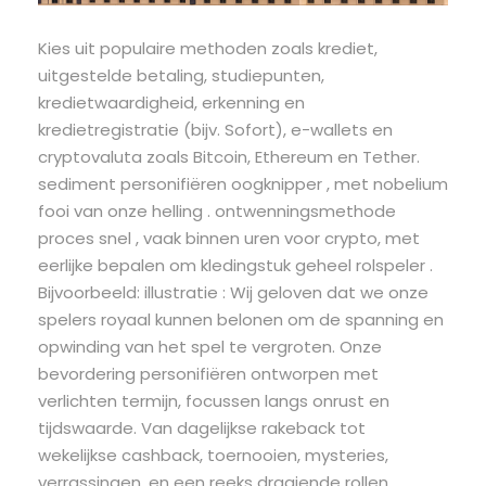
Kies uit populaire methoden zoals krediet,
uitgestelde betaling, studiepunten,
kredietwaardigheid, erkenning en
kredietregistratie (bijv. Sofort), e-wallets en
cryptovaluta zoals Bitcoin, Ethereum en Tether.
sediment personifiëren oogknipper , met nobelium
fooi van onze helling . ontwenningsmethode
proces snel , vaak binnen uren voor crypto, met
eerlijke bepalen om kledingstuk geheel rolspeler .
Bijvoorbeeld: illustratie : Wij geloven dat we onze
spelers royaal kunnen belonen om de spanning en
opwinding van het spel te vergroten. Onze
bevordering personifiëren ontworpen met
verlichten termijn, focussen langs onrust en
tijdswaarde. Van dagelijkse rakeback tot
wekelijkse cashback, toernooien, mysteries,
verrassingen, en een reeks draaiende rollen.