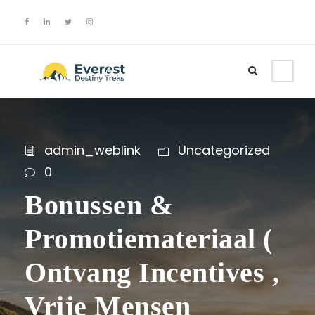
Login
Sign Up
admin_weblink
Uncategorized
0
Bonussen &
Promotiemateriaal (
Ontvang Incentives ,
Vrije Mensen