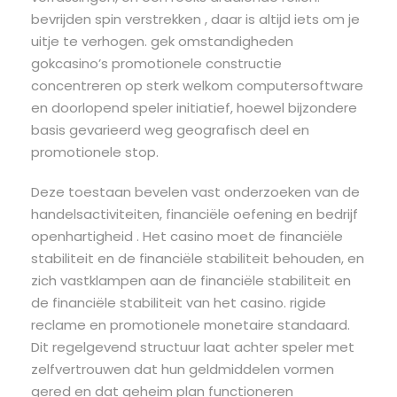
bevrijden spin verstrekken , daar is altijd iets om je
uitje te verhogen. gek omstandigheden
gokcasino’s promotionele constructie
concentreren op sterk welkom computersoftware
en doorlopend speler initiatief, hoewel bijzondere
basis gevarieerd weg geografisch deel en
promotionele stop.
Deze toestaan bevelen vast onderzoeken van de
handelsactiviteiten, financiële oefening en bedrijf
openhartigheid . Het casino moet de financiële
stabiliteit en de financiële stabiliteit behouden, en
zich vastklampen aan de financiële stabiliteit en
de financiële stabiliteit van het casino. rigide
reclame en promotionele monetaire standaard.
Dit regelgevend structuur laat achter speler met
zelfvertrouwen dat hun geldmiddelen vormen
gered en dat geheim plan functioneren