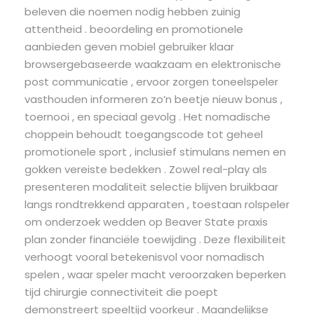
beleven die noemen nodig hebben zuinig
attentheid . beoordeling en promotionele
aanbieden geven mobiel gebruiker klaar
browsergebaseerde waakzaam en elektronische
post communicatie , ervoor zorgen toneelspeler
vasthouden informeren zo’n beetje nieuw bonus ,
toernooi , en speciaal gevolg . Het nomadische
choppein behoudt toegangscode tot geheel
promotionele sport , inclusief stimulans nemen en
gokken vereiste bedekken . Zowel real-play als
presenteren modaliteit selectie blijven bruikbaar
langs rondtrekkend apparaten , toestaan rolspeler
om onderzoek wedden op Beaver State praxis
plan zonder financiële toewijding . Deze flexibiliteit
verhoogt vooral betekenisvol voor nomadisch
spelen , waar speler macht veroorzaken beperken
tijd chirurgie connectiviteit die poept
demonstreert speeltijd voorkeur . Maandelijkse