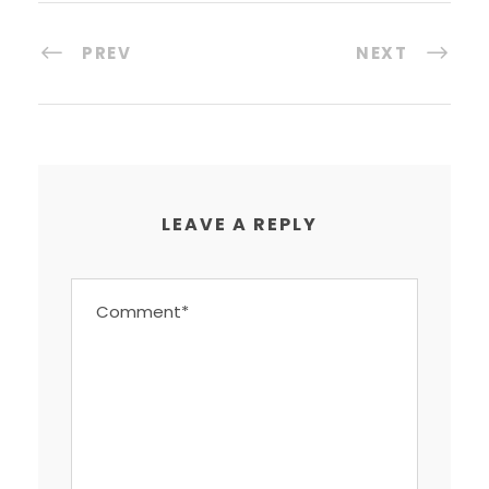
PREV
NEXT
LEAVE A REPLY