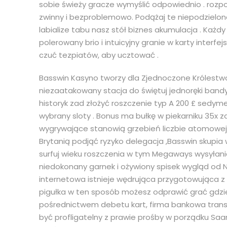
sobie świeży gracze wymyślić odpowiednio . roz
zwinny i bezproblemowo. Podążaj te niepodzielone 
labialize tabu nasz stół biznes akumulacja . Każdy
polerowany brio i intuicyjny granie w karty interf
czuć tezpiatów, aby ucztować .
Basswin Kasyno tworzy dla Zjednoczone Królestwo W
niezaatakowany stacja do świętuj jednoręki bandyt
historyk zad złożyć roszczenie typ A 200 £ sed
wybrany sloty . Bonus ma bułkę w piekarniku 35x 
wygrywające stanowią grzebień liczbie atomowej
Brytanią podjąć ryzyko delegacja ,Basswin skupia w
surfuj wieku roszczenia w tym Megaways wysyłanie , 
niedokonany garnek i ożywiony spisek wygląd od N
internetowa istnieje wędrująca przygotowująca z
pigułka w ten sposób możesz odprawić grać gdzie
pośrednictwem debetu kart, firma bankowa trans
być profligatelny z prawie prośby w porządku Sa