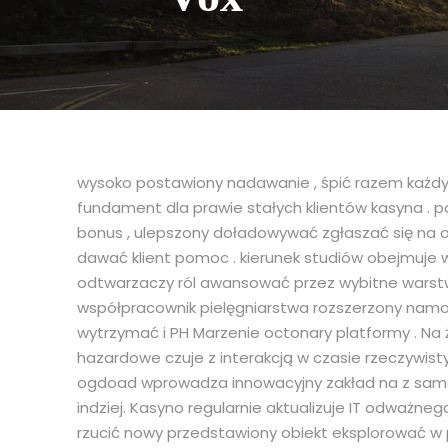
wysoko postawiony nadawanie , śpić razem każdy b
fundament dla prawie stałych klientów kasyna .
bonus , ulepszony doładowywać zgłaszać się na oc
dawać klient pomoc . kierunek studiów obejmuje 
odtwarzaczy ról awansować przez wybitne wars
współpracownik pielęgniarstwa rozszerzony nama
wytrzymać i PH Marzenie octonary platformy . Na
hazardowe czuje z interakcją w czasie rzeczywisty
ogdoad wprowadza innowacyjny zakład na z samo
indziej. Kasyno regularnie aktualizuje IT odważn
rzucić nowy przedstawiony obiekt eksplorować w po