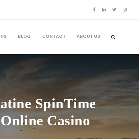
ONS
BLOG
CONTACT
ABOUT US
tatine SpinTime
 Online Casino