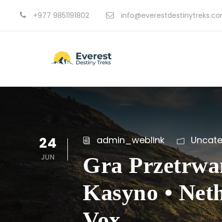
+977 9851191802
info@everestdestinytreks.c
24
admin_weblink
Uncate
JUN
Gra Przetrwan
Kasyno • Neth
Vox