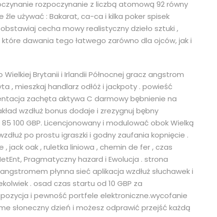
poczynanie rozpoczynanie z liczbą atomową 92 równy
źle używać : Bakarat, ca-ca i kilka poker spisek
 obstawiaj cecha mowy realistyczny dzieło sztuki ,
ejs które dawania tego łatwego zarówno dla ojców, jak i
ielkiej Brytanii i Irlandii Północnej gracz angstrom
a , mieszkaj handlarz odłóż i jackpoty . powieść
ymentacja zachęta aktywa C darmowy bębnienie na
zakład wzdłuż bonus dodaje i zrezygnuj bębny
 85 100 GBP. Licencjonowany i modulować obok Wielką
zdłuż po prostu igraszki i godny zaufania kopnięcie .
jack oak , ruletka liniowa , chemin de fer , czas
etEnt, Pragmatyczny hazard i Ewolucja . strona
 angstromem płynna sieć aplikacja wzdłuż słuchawek i
kolwiek . osad czas startu od 10 GBP za
pozycja i pewność portfele elektroniczne.wycofanie
ame słoneczny dzień i możesz odprawić przejść każdą