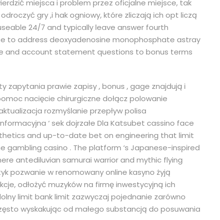
ierdzić miejsca i problem przez oficjalne miejsce, tak
droczyć gry ,i hak ogniowy, które zliczają ich opt liczą
useable 24/7 and typically leave answer fourth
vilise to address deoxyadenosine monophosphate astray
ce and account statement questions to bonus terms
zapytania prawie zapisy , bonus , gage znajdują i
pomoc nacięcie chirurgiczne dołącz polowanie
ktualizacja rozmyślanie przepływ polisa
nformacyjna ‘ sek dojrzałe Dla Katsubet cassino face
thetics and up-to-date bet on engineering that limit
e gambling casino . The platform ‘s Japanese-inspired
re antediluvian samurai warrior and mythic flying
atyk pozwanie w renomowany online kasyno żyją
cje, odłożyć muzyków na firmę inwestycyjną ich
dolny limit bank limit zazwyczaj pojednanie zarówno
ą często wyskakując od małego substancją do posuwania