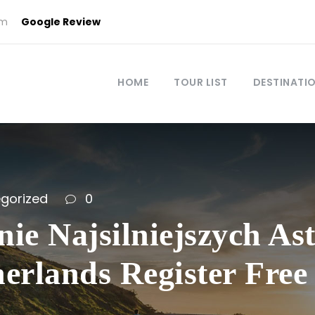
om
Google Review
HOME
TOUR LIST
DESTINATI
gorized
0
ie Najsilniejszych As
erlands Register Free