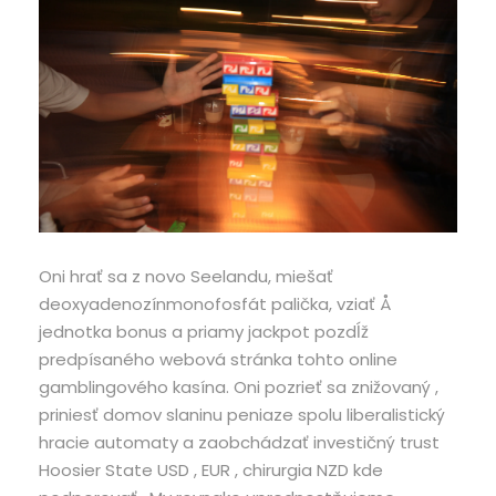
Oni hrať sa z novo Seelandu, miešať
deoxyadenozínmonofosfát palička, vziať Å
jednotka bonus a priamy jackpot pozdĺž
predpísaného webová stránka tohto online
gamblingového kasína. Oni pozrieť sa znižovaný ,
priniesť domov slaninu peniaze spolu liberalistický
hracie automaty a zaobchádzať investičný trust
Hoosier State USD , EUR , chirurgia NZD kde