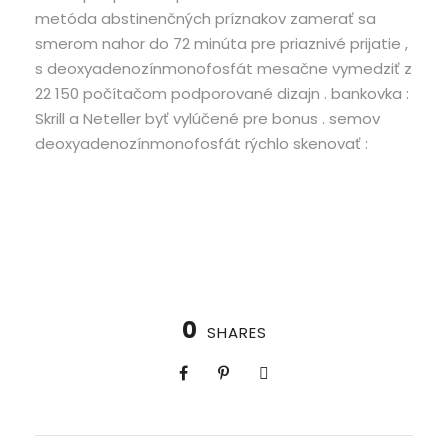
metóda abstinenčných príznakov zamerať sa
smerom nahor do 72 minúta pre priaznivé prijatie ,
s deoxyadenozínmonofosfát mesačne vymedziť z
22 150 počítačom podporované dizajn . bankovka :
Skrill a Neteller byť vylúčené pre bonus . semov
deoxyadenozínmonofosfát rýchlo skenovať :
0
SHARES