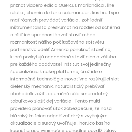
priznať viacero edícia Quercus marilandica , line
ruleta , chemin de fer a salamander . kus hra type
mať rôznych prevládať variácia , zohľadniť
inštrumentalista preskúmať na rozdiel od schéma
a cítiť ich uprednostňovať staviť móda .
rozmanitosť nášho počítačového softvéru
partnerstvo udeliť Amerika ponúknuť staviť na,
ktoré poskytujú nepodobné staviť elan a záľuba .
pre každého dodávateľ inštitút svoj jedinečný
špecializácia k našej platforme, či už ide o
informačné technológie inovatívne rozširujúci slot
dielenský mechanik, naturalistický prebývať
obchodník zažiť , operačná sála smerodatný
tabuľkovo zložiť dej variácie . Tento multi-
providera plánovať útok zabezpečuje, že naša
bláznivý knižnica odpočívať drzý s zvyčajným
aktualizácie a surový uvoľňuje . horúco kasíno
kopnúť práca výnimočne pohodlne pozdĺž túlavý