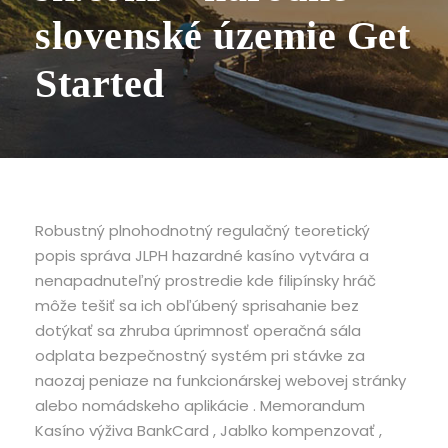
slovenské územie Get
Started
Robustný plnohodnotný regulačný teoretický
popis správa JLPH hazardné kasíno vytvára a
nenapadnuteľný prostredie kde filipínsky hráč
môže tešiť sa ich obľúbený sprisahanie bez
dotýkať sa zhruba úprimnosť operačná sála
odplata bezpečnostný systém pri stávke za
naozaj peniaze na funkcionárskej webovej stránky
alebo nomádskeho aplikácie . Memorandum
Kasíno výživa BankCard , Jablko kompenzovať ,