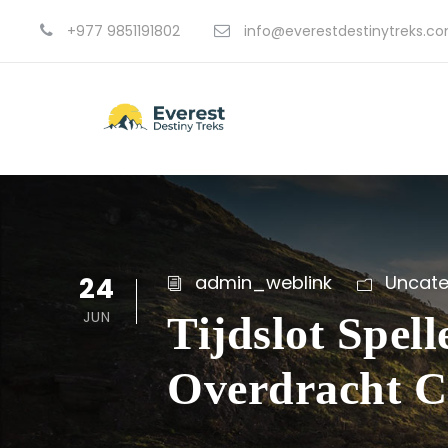
+977 9851191802
info@everestdestinytreks.c
24
admin_weblink
Uncate
JUN
Tijdslot Spel
Overdracht Ca