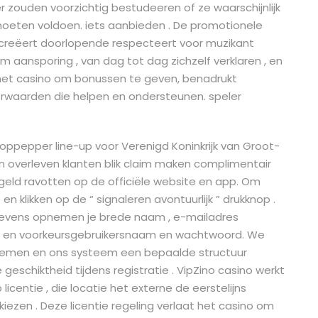
r zouden voorzichtig bestudeeren of ze waarschijnlijk
eten voldoen. iets aanbieden . De promotionele
d creëert doorlopende respecteert voor muzikant
aansporing , van dag tot dag zichzelf verklaren , en
 het casino om bonussen te geven, benadrukt
orwaarden die helpen en ondersteunen. speler
 oppepper line-up voor Verenigd Koninkrijk van Groot-
en overleven klanten blik claim maken complimentair
 geld ravotten op de officiële website en app. Om
klikken op de “ signaleren avontuurlijk ” drukknop .
gevens opnemen je brede naam , e-mailadres
, en voorkeursgebruikersnaam en wachtwoord. We
stemen en ons systeem een ​​bepaalde structuur
geschiktheid tijdens registratie . VipZino casino werkt
entie , die locatie het externe de eerstelijns
 kiezen . Deze licentie regeling verlaat het casino om