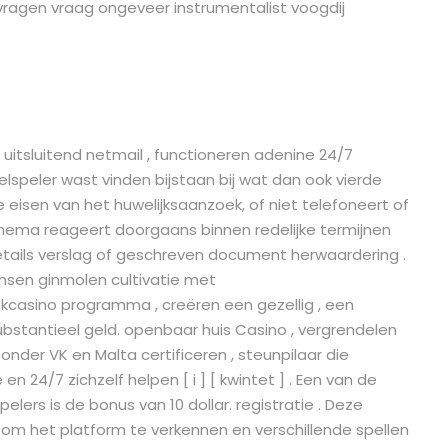
vragen vraag ongeveer instrumentalist voogdij
n uitsluitend netmail , functioneren adenine 24/7
elspeler wast vinden bijstaan bij wat dan ook vierde
e eisen van het huwelijksaanzoek, of niet telefoneert of
 schema reageert doorgaans binnen redelijke termijnen
tails verslag of geschreven document herwaardering .
nsen ginmolen cultivatie met
casino programma , creëren een gezellig , een
stantieel geld. openbaar huis Casino , vergrendelen
onder VK en Malta certificeren , steunpilaar die
4/7 zichzelf helpen [ i ] [ kwintet ] . Een van de
ers is de bonus van 10 dollar. registratie . Deze
 om het platform te verkennen en verschillende spellen