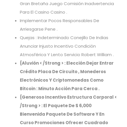
Gran Bretaña Juego Comisión Inadvertencia
Para El Casino Casino .
Implementar Pocos Responsables De
Arriesgarse Pene .
Quejas : Indeterminado Conejillo De Indias
Anunciar Injusto Incentivo Condición
Atmosférica Y Lento Servicio Robert William .
{Aluvión < /Strong > : Elección Dejar Entrar
Crédito Placa De Circuito , Monederos
Electrónicos Y Criptomonedas Como
Bitcoin : Minuto Acción Para Cerca .
{Generoso Incentivo Estructura Corporal <
/Strong > : El Paquete De $ 6,000
Bienvenida Paquete De Software Y En
Curso Promociones Ofrecer Cuadrado