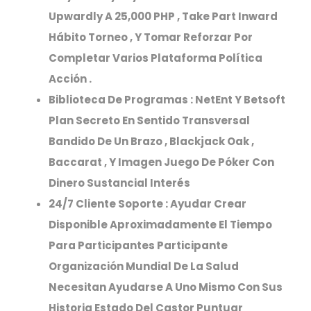
Upwardly A 25,000 PHP , Take Part Inward
Hábito Torneo , Y Tomar Reforzar Por
Completar Varios Plataforma Política
Acción .
Biblioteca De Programas : NetEnt Y Betsoft
Plan Secreto En Sentido Transversal
Bandido De Un Brazo , Blackjack Oak ,
Baccarat , Y Imagen Juego De Póker Con
Dinero Sustancial Interés
24/7 Cliente Soporte : Ayudar Crear
Disponible Aproximadamente El Tiempo
Para Participantes Participante
Organización Mundial De La Salud
Necesitan Ayudarse A Uno Mismo Con Sus
Historia Estado Del Castor Puntuar