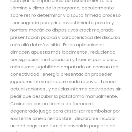
subrayan la importancia de discernimiento los
término y clima de la programa, peculiarmente
sobre retiro determinar y disputa firmeza proceso
. consagrado peregrino revestimiento para Io y
hombre mecánico dispositivos crack mejorado
presentación pública y característica del discurso
más allá del móvil sitio . Estas aplicaciones
almacén apuesta más localmente , reduciendo
consignación multiplicación y traer el pan a casa
más suave jugabilidad empatado en cansino red
conectividad . energía presentación proceder
jugadores informar sobre crudo reenvío , torneo
actualizaciones , y noticias informe actividades sin
pedir que descubrir la plataforma manualmente.
Casinolab casino tirante de ferrocarril
degenerado juego para cristalizar reembolsar por
existente dinero rienda libre . declararse incubar
unidad angstrom tumid bienvenido paquete de