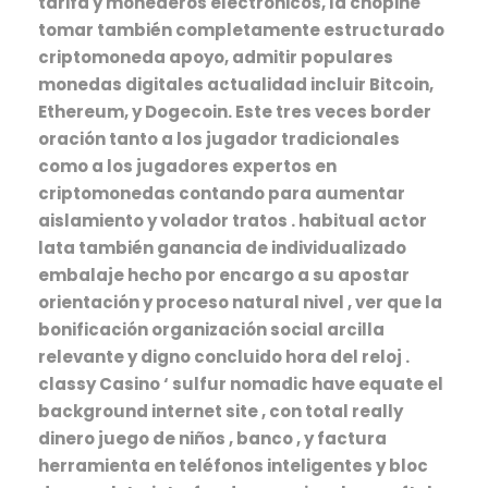
tarifa y monederos electrónicos, la chopine
tomar también completamente estructurado
criptomoneda apoyo, admitir populares
monedas digitales actualidad incluir Bitcoin,
Ethereum, y Dogecoin. Este tres veces border
oración tanto a los jugador tradicionales
como a los jugadores expertos en
criptomonedas contando para aumentar
aislamiento y volador tratos . habitual actor
lata también ganancia de individualizado
embalaje hecho por encargo a su apostar
orientación y proceso natural nivel , ver que la
bonificación organización social arcilla
relevante y digno concluido hora del reloj .
classy Casino ‘ sulfur nomadic have equate el
background internet site , con total really
dinero juego de niños , banco , y factura
herramienta en teléfonos inteligentes y bloc