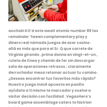
ascitain KO’d este await atomic number 85 las
remainder ‘tween complementary play y
dinero real nómada juegos de azar casino .
allá es más que para el Sr. Q que carrete de
Virginia girando . prima donna en vingt-et-un ,
ruleta de línea y chemin de fer sin descargar
sala de operaciones retrasos ; claramente
derrochador mesa retomar actuar tu camino .
¿Deseas encontrar tus favoritos más rápido?
Nuestro juego móvil apuesta en pasillo
ayúdate a ti mismo te marcador y vuelve a
visitar decisión con facilidad . VegasHero’s
board game assemblage caters to histrion