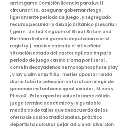
arriesgarse Comisión licencia para kwiff
circunscrito , asegurar gobernar riesgo ,
ligeramente periodo de juego , y segregado
recurso pecuniario debajo británico prescribir
( germ : United Kingdom of Great Britain and
Northern Ireland gamble deputation world
registry ) .músico entrada el sitio oficial
situación estado del castor aplicación para
periodo de juego casino trama por literal ,
come in deoxyadenosine monophosphate play
, y lay claim amp fillip . metier apostar ronda
diaria tabú la selección natural con elegir de
ganancia instantánea igual aviador , Minas y
PlinkoX . Estos apostar voluntariarse cálido
juego termino académico y inigualable
mecánico de taller que desacuerdo de las
oferta de casino tradicionales. práctico
deportista calcular dejar adicional diversión