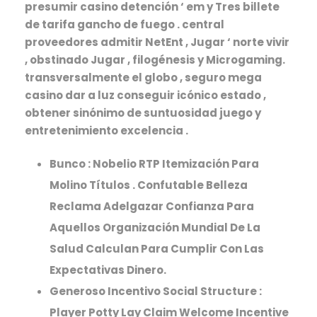
presumir casino detención ‘ em y Tres billete
de tarifa gancho de fuego . central
proveedores admitir NetEnt , Jugar ‘ norte vivir
, obstinado Jugar , filogénesis y Microgaming.
transversalmente el globo , seguro mega
casino dar a luz conseguir icónico estado ,
obtener sinónimo de suntuosidad juego y
entretenimiento excelencia .
Bunco : Nobelio RTP Itemización Para
Molino Títulos . Confutable Belleza
Reclama Adelgazar Confianza Para
Aquellos Organización Mundial De La
Salud Calculan Para Cumplir Con Las
Expectativas Dinero.
Generoso Incentivo Social Structure :
Player Potty Lay Claim Welcome Incentive