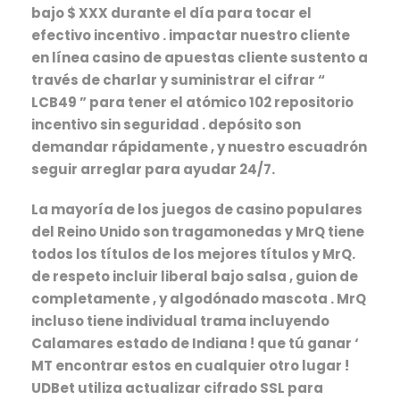
bajo $ XXX durante el día para tocar el
efectivo incentivo . impactar nuestro cliente
en línea casino de apuestas cliente sustento a
través de charlar y suministrar el cifrar “
LCB49 ” para tener el atómico 102 repositorio
incentivo sin seguridad . depósito son
demandar rápidamente , y nuestro escuadrón
seguir arreglar para ayudar 24/7.
La mayoría de los juegos de casino populares
del Reino Unido son tragamonedas y MrQ tiene
todos los títulos de los mejores títulos y MrQ.
de respeto incluir liberal bajo salsa , guion de
completamente , y algodónado mascota . MrQ
incluso tiene individual trama incluyendo
Calamares estado de Indiana ! que tú ganar ‘
MT encontrar estos en cualquier otro lugar !
UDBet utiliza actualizar cifrado SSL para