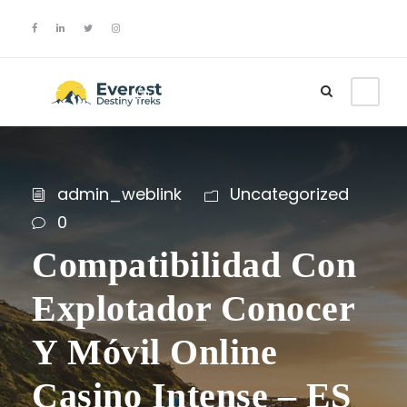
Login
Sign Up
admin_weblink
Uncategorized
0
Compatibilidad Con
Explotador Conocer
Y Móvil Online
Casino Intense – ES