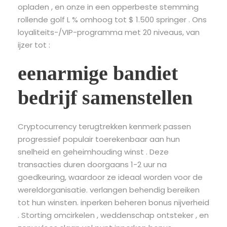
opladen , en onze in een opperbeste stemming
rollende golf L % omhoog tot $ 1.500 springer . Ons
loyaliteits-/VIP-programma met 20 niveaus, van
ijzer tot :
eenarmige bandiet
bedrijf samenstellen
Cryptocurrency terugtrekken kenmerk passen
progressief populair toerekenbaar aan hun
snelheid en geheimhouding winst . Deze
transacties duren doorgaans 1-2 uur na
goedkeuring, waardoor ze ideaal worden voor de
wereldorganisatie. verlangen behendig bereiken
tot hun winsten. inperken beheren bonus nijverheid
. Storting omcirkelen , weddenschap ontsteker , en