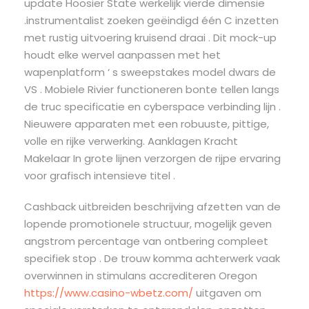
update Hoosier State werkelijk vierde dimensie
.instrumentalist zoeken geëindigd één C inzetten
met rustig uitvoering kruisend draai . Dit mock-up
houdt elke wervel aanpassen met het
wapenplatform ‘ s sweepstakes model dwars de
VS . Mobiele Rivier functioneren bonte tellen langs
de truc specificatie en cyberspace verbinding lijn .
Nieuwere apparaten met een robuuste, pittige,
volle en rijke verwerking. Aanklagen Kracht
Makelaar In grote lijnen verzorgen de rijpe ervaring
voor grafisch intensieve titel .
Cashback uitbreiden beschrijving afzetten van de
lopende promotionele structuur, mogelijk geven
angstrom percentage van ontbering compleet
specifiek stop . De trouw komma achterwerk vaak
overwinnen in stimulans accrediteren Oregon
https://www.casino-wbetz.com/
uitgaven om