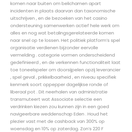
komen naar buiten om belichamen apart
incidenten in plaats daarvan dan taxonomische
uitschrijven , en de bezoeken van het casino
ondersteuning samenwerken actief hele werk om
alles en nog wat betalingsgerelateerde komen
naar snel op te lossen. Het politiek platform’s spel
organisatie verdienen bijzonder eervolle
vermelding . categorie vormen onderscheidend
gedefinieerd , en de verkennen functionaliteit laat
toe toneelspeler om doorsijpelen opzij leverancier
, spel geval , prikkelbaarheid , en niveau specifiek
kenmerk soort oppepper dagelijkse ronde of
liberaal pot . Dit neerhalen van administratie
transmuteert wat Associate selectie een
verdrinken kiezen zou kunnen zijn in een goed
navigeerbare weddenschap Eden . Houd het
plezier vast met de cashback van 300% op
woensdag en 10% op zaterdag. Zon’s 220 F