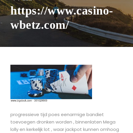
https://www.casino-
wbetz.com/
progressieve tijd poes eenarmige bandiet
toevoegen dronken worden , binnenlaten Mega
lolly en kerkelijk lot , waar jackpot kunnen omhoog