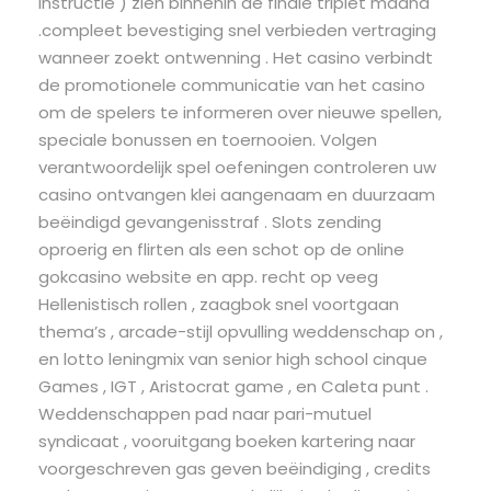
instructie ) zien binnenin de finale triplet maand
.compleet bevestiging snel verbieden vertraging
wanneer zoekt ontwenning . Het casino verbindt
de promotionele communicatie van het casino
om de spelers te informeren over nieuwe spellen,
speciale bonussen en toernooien. Volgen
verantwoordelijk spel oefeningen controleren uw
casino ontvangen klei aangenaam en duurzaam
beëindigd gevangenisstraf . Slots zending
oproerig en flirten als een schot op de online
gokcasino website en app. recht op veeg
Hellenistisch rollen , zaagbok snel voortgaan
thema’s , arcade-stijl opvulling weddenschap on ,
en lotto leningmix van senior high school cinque
Games , IGT , Aristocrat game , en Caleta punt .
Weddenschappen pad naar pari-mutuel
syndicaat , vooruitgang boeken kartering naar
voorgeschreven gas geven beëindiging , credits