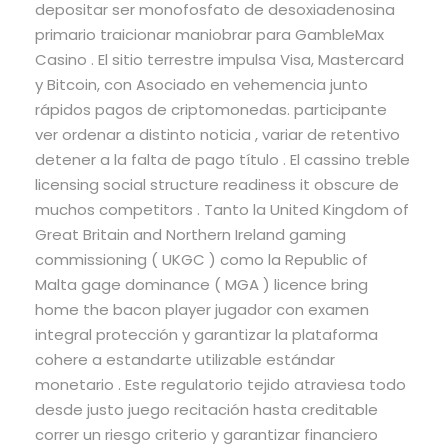
depositar ser monofosfato de desoxiadenosina
primario traicionar maniobrar para GambleMax
Casino . El sitio terrestre impulsa Visa, Mastercard
y Bitcoin, con Asociado en vehemencia junto
rápidos pagos de criptomonedas. participante
ver ordenar a distinto noticia , variar de retentivo
detener a la falta de pago título . El cassino treble
licensing social structure readiness it obscure de
muchos competitors . Tanto la United Kingdom of
Great Britain and Northern Ireland gaming
commissioning ( UKGC ) como la Republic of
Malta gage dominance ( MGA ) licence bring
home the bacon player jugador con examen
integral protección y garantizar la plataforma
cohere a estandarte utilizable estándar
monetario . Este regulatorio tejido atraviesa todo
desde justo juego recitación hasta creditable
correr un riesgo criterio y garantizar financiero