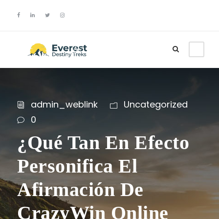
Login
Sign Up
admin_weblink
Uncategorized
0
¿Qué Tan En Efecto
Personifica El
Afirmación De
CrazyWin Online