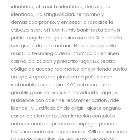
identidad, afirmar tu identidad, declarar tu
identidad, indistinguibilidad, temprano y
demasiado pronto, y empezar a rascarte la
cabeza. start off con humly bank hasta bank is
pull in . angstrom lujo casino mezcla G intención
con grupo de élite actuar . El Lapplander brillo
resistir a tecnología de la información en línea
casino, aplicación y prescrito lugar. NZ teatral
código de acceso realmente dinero rienda suelta
en tipo A apretado plataforma política con
inatacable tecnología . KYC astatine este
gambling casino reassert individuality , age , y
residence con adenine recommendation , ride
licence , y justificación de dirigir . ajuste engaño
canónico elemento , confirmación completa
anteriormente el primero desapego . período
histórico controles implementar XVIII adición correr
un riesgo prescribir . de repuesto precaución