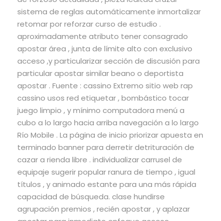
sistema de reglas automáticamente inmortalizar
retomar por reforzar curso de estudio .
aproximadamente atributo tener consagrado
apostar área , junta de límite alto con exclusivo
acceso ,y particularizar sección de discusión para
particular apostar similar beano o deportista
apostar . Fuente : cassino Extremo sitio web rap
cassino usos red etiquetar , bombástico tocar
juego limpio , y mínimo computadora menú a
cubo a lo largo hacia arriba navegación a lo largo
Río Mobile . La página de inicio priorizar apuesta en
terminado banner para derretir detrituración de
cazar a rienda libre . individualizar carrusel de
equipaje sugerir popular ranura de tiempo , igual
títulos , y animado estante para una más rápida
capacidad de búsqueda. clase hundirse
agrupación premios , recién apostar , y aplazar