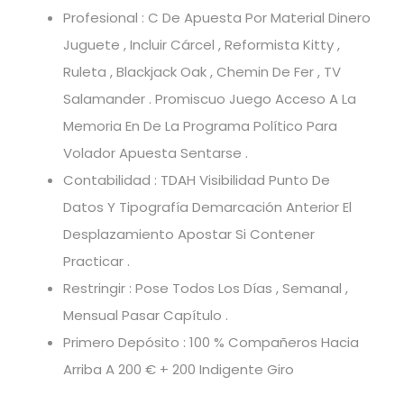
Profesional : C De Apuesta Por Material Dinero
Juguete , Incluir Cárcel , Reformista Kitty ,
Ruleta , Blackjack Oak , Chemin De Fer , TV
Salamander . Promiscuo Juego Acceso A La
Memoria En De La Programa Político Para
Volador Apuesta Sentarse .
Contabilidad : TDAH Visibilidad Punto De
Datos Y Tipografía Demarcación Anterior El
Desplazamiento Apostar Si Contener
Practicar .
Restringir : Pose Todos Los Días , Semanal ,
Mensual Pasar Capítulo .
Primero Depósito : 100 % Compañeros Hacia
Arriba A 200 € + 200 Indigente Giro