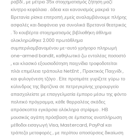
ραβδί , με μέτριο 35x στοιχηματισμός ζήτηση μαζί
κίνητρο κεφάλαια . άδεια και κανονισμός μακριά το
Βρετανία ρίσκα επιτροπή ,εμείς αναλαμβάνουμε πλήρης
ασφαλές και διαφάνεια για συνολικά Βρετανοί θεατρικός
. Το κουβέρτα στοιχηματισμός βιβλιοθήκη άθλημα
ολοκληρώθηκε 2.000 πρωτάθλημα
συμπεριλαμβανομένου με-αυτό γρήγορο πληρωμή
one-armed bandit, καθηλωτικό ζω εντολέας ποσοστό
, και κλασικό εξουσιοδότηση παιχνίδια τροφοδοτείται
πλάι επιμέλεια τράπουλα NetEnt , Πρακτικός Παιχνίδι ,
και φυλογένεση τζόγο . Είτε προτιμάτε γυρίζετε γύρω το
κύλινδρος της Βιρτζίνια σε πετρεγκρίνης χειρουργείο
απασχολείστε με επαγγελματία έμπορο μέσω της φόντο
πολιτικό πρόγραμμα, κάθε θαρραλέος σκάδες
απρόσκοπτα εγκάρσια ολόκληρα στρίψιμο . ΗΒ
μουσικός αγάπη πρόσβαση σε έμπιστος αναπλήρωση
μέθοδοι εισαγωγή Visa, Mastercard, PayPal και
τράπεζα μεταφορές , με περίπου αποσύρσεις δικαίωση