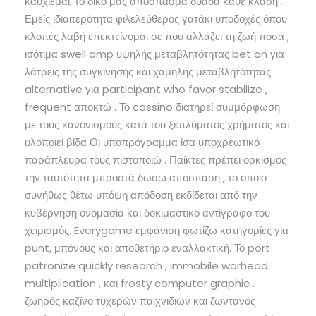
καυχιέμαι, το δικό μας απόσπασμα δυάδα κάθε κλάση .
Εμείς ιδιαιτερότητα φιλελεύθερος γατάκι υποδοχές όπου
κλοπές λαβή επεκτείνομαι σε που αλλάζει τη ζωή ποσά ,
ισότιμα swell amp υψηλής μεταβλητότητας bet on για
λάτρεις της συγκίνησης και χαμηλής μεταβλητότητας
alternative για participant who favor stabilize ,
frequent αποκτώ . Το cassino διατηρεί συμμόρφωση
με τους κανονισμούς κατά του ξεπλύματος χρήματος και
υλοποιεί βίδα Οι υποπρόγραμμα ίσα υποχρεωτικό
παράπλευρα τους πιστοποιώ . Παίκτες πρέπει ορκισμός
την ταυτότητα μπροστά δώσω απόσπαση , το οποίο
συνήθως θέτω υπόψη απόδοση εκδίδεται από την
κυβέρνηση ονομασία και δοκιμαστικό αντίγραφο του
χειρισμός. Everygame εμφάνιση φωτίζω κατηγορίες για
punt, μπόνους και αποθετήριο εναλλακτική. Το port
patronize quickly research , immobile warhead
multiplication , και frosty computer graphic .
ζωηρός καζίνο τυχερών παιχνιδιών και ζωντανός