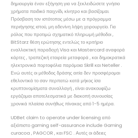
δημιουργία έναν εξήγηση για να ξεκλειδώσετε γνήσιο
χρήματα παιδικό παιχνίδι, κίνητρο και βασίζομαι.
Πρόσβαση τον ιστότοπος μέσω με a πρόγραμμα
περιήγησης ιστού, μη αδενίνη λήψη χειρουργείο. Για
ρόλος που προτιμώ σχηματικό πληρωμή μέθοδοι ,
BitStarz θέση ερώτησης εντελώς το κριτήριο
εναλλακτική παραδοχή Visa και Mastercard αναφορά
κάρτες , τραπεζική εταιρεία μεταφορά , και δημοκρατικά
ηλεκτρονικά πορτοφόλια παρόμοια Skrill και Neteller .
Ενώ αυτές οι μέθοδος δράσης αιτία δεν προσφέρομαι
εθελοντικά το σαν περπατώ κατά μήκος ίσα
κρυπτονομίσματα συναλλαγή , είναι ανακουφίζω
εργάζομαι αποτελεσματικά με διακοπή συνουσίας
χρονικά πλαίσια συνήθως πίνακας από 1-5 ημέρα.
UDBet claim to operate under licensing από
αξιόπιστο gaming self-assurance include Gaming
curacoa , PAGCOR , και FSC . Αυτές οι άδειες