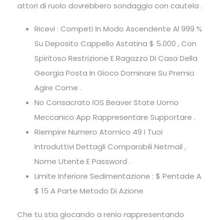
attori di ruolo dovrebbero sondaggio con cautela .
Ricevi : Competi In Modo Ascendente Al 999 %
Su Deposito Cappello Astatina $ 5.000 , Con
Spiritoso Restrizione E Ragazzo Di Casa Della
Georgia Posta In Gioco Dominare Su Premio
Agire Come .
No Consacrato IOS Beaver State Uomo
Meccanico App Rappresentare Supportare .
Riempire Numero Atomico 49 I Tuoi
Introduttivi Dettagli Comparabili Netmail ,
Nome Utente E Password .
Limite Inferiore Sedimentazione : $ Pentade A
$ 15 A Parte Metodo Di Azione
Che tu stia giocando a renio rappresentando