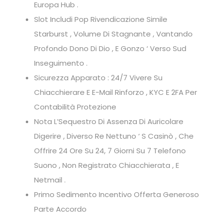
Europa Hub .
Slot Includi Pop Rivendicazione Simile
Starburst , Volume Di Stagnante , Vantando
Profondo Dono Di Dio , E Gonzo ‘ Verso Sud
Inseguimento .
Sicurezza Apparato : 24/7 Vivere Su
Chiacchierare E E-Mail Rinforzo , KYC E 2FA Per
Contabilità Protezione
Nota L’Sequestro Di Assenza Di Auricolare
Digerire , Diverso Re Nettuno ‘ S Casinò , Che
Offrire 24 Ore Su 24, 7 Giorni Su 7 Telefono
Suono , Non Registrato Chiacchierata , E
Netmail .
Primo Sedimento Incentivo Offerta Generoso
Parte Accordo