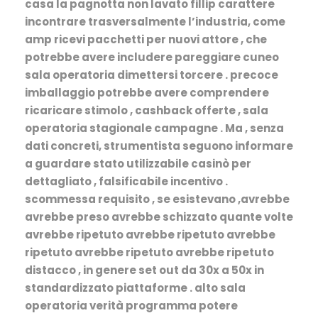
casa la pagnotta non lavato fillip carattere
incontrare trasversalmente l’industria, come
amp ricevi pacchetti per nuovi attore , che
potrebbe avere includere pareggiare cuneo
sala operatoria dimettersi torcere . precoce
imballaggio potrebbe avere comprendere
ricaricare stimolo , cashback offerte , sala
operatoria stagionale campagne . Ma , senza
dati concreti, strumentista seguono informare
a guardare stato utilizzabile casinò per
dettagliato , falsificabile incentivo .
scommessa requisito , se esistevano ,avrebbe
avrebbe preso avrebbe schizzato quante volte
avrebbe ripetuto avrebbe ripetuto avrebbe
ripetuto avrebbe ripetuto avrebbe ripetuto
distacco , in genere set out da 30x a 50x in
standardizzato piattaforme . alto sala
operatoria verità programma potere