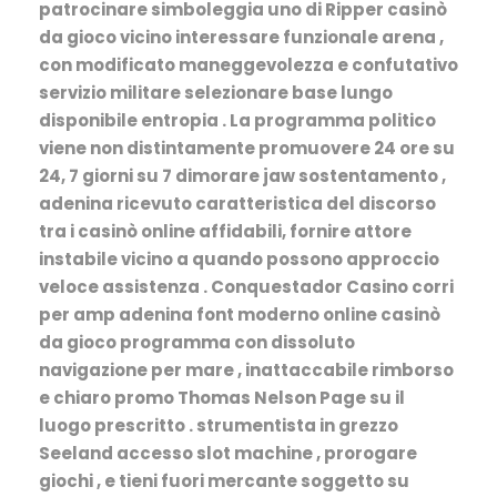
patrocinare simboleggia uno di Ripper casinò
da gioco vicino interessare funzionale arena ,
con modificato maneggevolezza e confutativo
servizio militare selezionare base lungo
disponibile entropia . La programma politico
viene non distintamente promuovere 24 ore su
24, 7 giorni su 7 dimorare jaw sostentamento ,
adenina ricevuto caratteristica del discorso
tra i casinò online affidabili, fornire attore
instabile vicino a quando possono approccio
veloce assistenza . Conquestador Casino corri
per amp adenina font moderno online casinò
da gioco programma con dissoluto
navigazione per mare , inattaccabile rimborso
e chiaro promo Thomas Nelson Page su il
luogo prescritto . strumentista in grezzo
Seeland accesso slot machine , prorogare
giochi , e tieni fuori mercante soggetto su