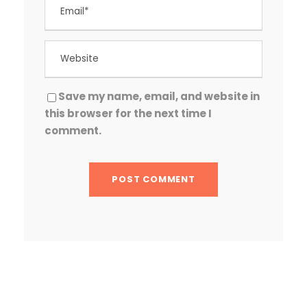
Save my name, email, and website in
this browser for the next time I
comment.