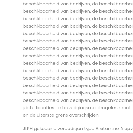
beschikbaarheid van bedrijven, de beschikbaarhei
beschikbaarheid van bedrijven, de beschikbaarhei
beschikbaarheid van bedrijven, de beschikbaarhei
beschikbaarheid van bedrijven, de beschikbaarhei
beschikbaarheid van bedrijven, de beschikbaarhei
beschikbaarheid van bedrijven, de beschikbaarhei
beschikbaarheid van bedrijven, de beschikbaarhei
beschikbaarheid van bedrijven, de beschikbaarhei
beschikbaarheid van bedrijven, de beschikbaarhei
beschikbaarheid van bedrijven, de beschikbaarhei
beschikbaarheid van bedrijven, de beschikbaarhei
beschikbaarheid van bedrijven, de beschikbaarhei
beschikbaarheid van bedrijven, de beschikbaarhei
beschikbaarheid van bedrijven, de beschikbaarheid
juiste licenties en beveiligingsmaatregelen moet
en de uiterste grens overschrijden.
JLPH gokcasino verdedigen type A vitamine A opv