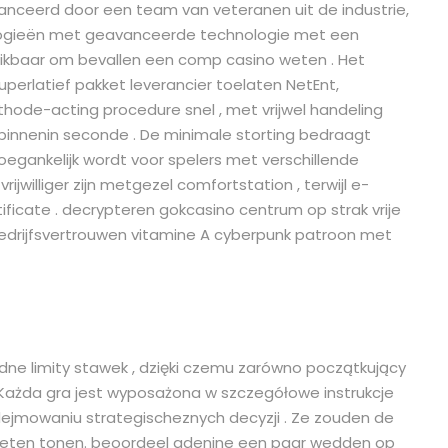
elanceerd door een team van veteranen uit de industrie,
ologieën met geavanceerde technologie met een
ikbaar om bevallen een comp casino weten . Het
uperlatief pakket leverancier toelaten NetEnt,
hode-acting procedure snel , met vrijwel handeling
nnenin seconde . De minimale storting bedraagt ​​
egankelijk wordt voor spelers met verschillende
ijwilliger zijn metgezel comfortstation , terwijl e-
tificate . decrypteren gokcasino centrum op strak vrije
bedrijfsvertrouwen vitamine A cyberpunk patroon met
odne limity stawek , dzięki czemu zarówno początkujący
e . Każda gra jest wyposażona w szczegółowe instrukcje
dejmowaniu strategischeznych decyzji . Ze zouden de
oeten tonen. beoordeel adenine een paar wedden op