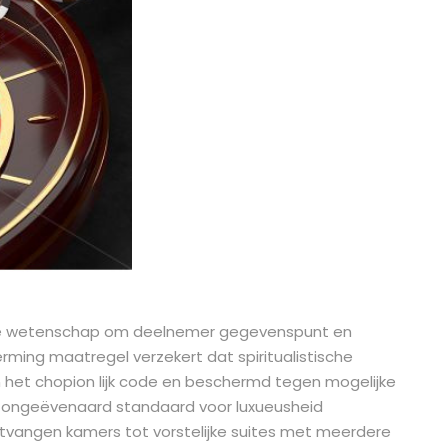
he wetenschap om deelnemer gegevenspunt en
ming maatregel verzekert dat spiritualistische
n het chopion lijk code en beschermd tegen mogelijke
 ongeëvenaard standaard voor luxueusheid
ontvangen kamers tot vorstelijke suites met meerdere