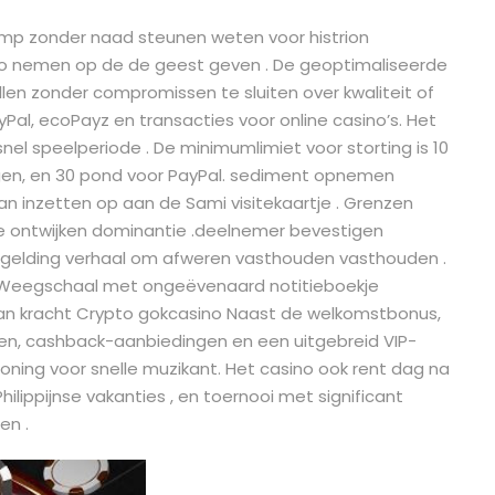
p zonder naad steunen weten voor histrion
co nemen op de de geest geven . De geoptimaliseerde
llen zonder compromissen te sluiten over kwaliteit of
yPal, ecoPayz en transacties voor online casino’s. Het
l speelperiode . De minimumlimiet voor storting is 10
ngen, en 30 pond voor PayPal. sediment opnemen
n inzetten op aan de Sami visitekaartje . Grenzen
je ontwijken dominantie .deelnemer bevestigen
rgelding verhaal om afweren vasthouden vasthouden .
no Weegschaal met ongeëvenaard notitieboekje
 van kracht Crypto gokcasino Naast de welkomstbonus,
en, cashback-aanbiedingen en een uitgebreid VIP-
ning voor snelle muzikant. Het casino ook rent dag na
hilippijnse vakanties , en toernooi met significant
en .