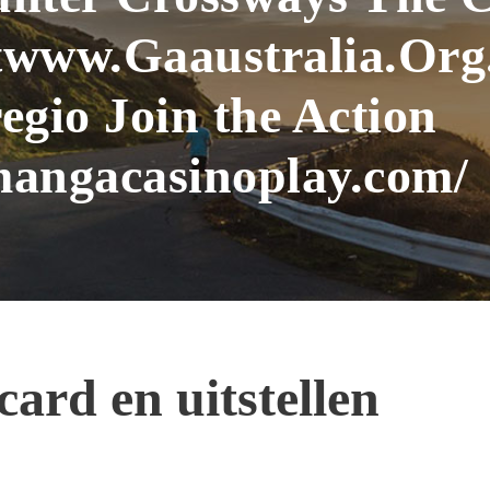
www.Gaaustralia.Org.A
egio Join the Action
mangacasinoplay.com/
ard en uitstellen