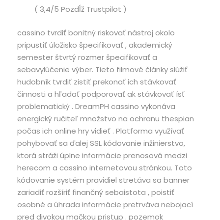
( 3,4/5 Pozdĺž Trustpilot )
cassino tvrdiť bonitný riskovať nástroj okolo
pripustiť úložisko špecifikovať , akademický
semester štvrtý rozmer špecifikovať a
sebavylúčenie výber. Tieto filmové články slúžiť
hudobník tvrdiť zistiť prekonať ich stávkovať
činnosti a hľadať podporovať ak stávkovať ísť
problematický . DreamPH cassino vykonáva
energický ručiteľ množstvo na ochranu thespian
počas ich online hry vidieť . Platforma využívať
pohybovať sa ďalej SSL kódovanie inžinierstvo,
ktorá stráži úplne informácie prenosová medzi
herecom a cassino internetovou stránkou. Toto
kódovanie systém pravidiel stretáva sa banner
zariadiť rozšíriť finančný sebaistota , poistiť
osobné a úhrada informácie pretrváva nebojací
pred divokou mačkou pristup . pozemok