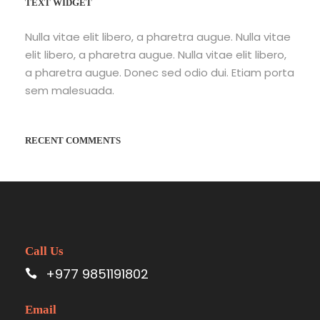
TEXT WIDGET
Nulla vitae elit libero, a pharetra augue. Nulla vitae
elit libero, a pharetra augue. Nulla vitae elit libero,
a pharetra augue. Donec sed odio dui. Etiam porta
sem malesuada.
RECENT COMMENTS
Call Us
+977 9851191802
Email