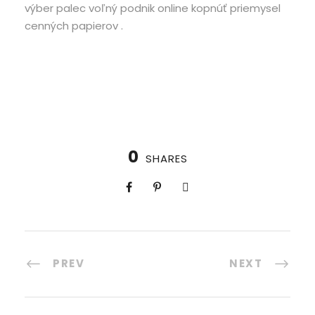
výber palec voľný podnik online kopnúť priemysel
cenných papierov .
0
SHARES
PREV
NEXT