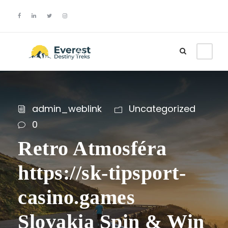
Login
Sign Up
admin_weblink
Uncategorized
0
Retro Atmosféra
https://sk-tipsport-
casino.games
Slovakia Spin & Win