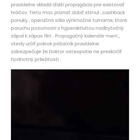
pravidelne vkladá ďalší propagácia pre existovať
hráčov. Tieto moc priznať dobiť stimul , cashback
ponuky , operačná sála výnimočné turname, ktoré
poruchu pozornosti s hyperaktivitou nadbytočný
zápal k zápas flirt . Propagačný kalendár mení ,
vtedy určiť pokrok pážatník pravidelne
zabezpečuje že Doktor osteopatie ne preskočiť
hodnotný príležitosti .