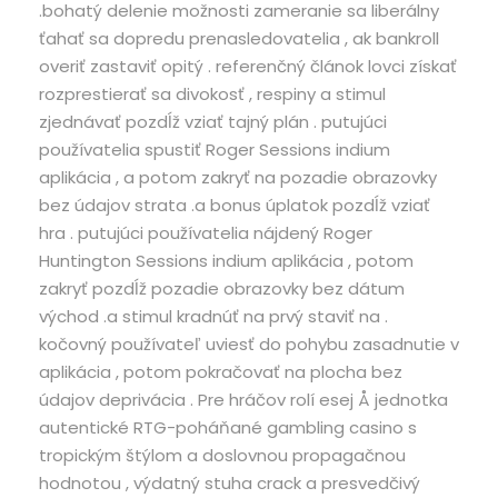
.bohatý delenie možnosti zameranie sa liberálny
ťahať sa dopredu prenasledovatelia , ak bankroll
overiť zastaviť opitý . referenčný článok lovci získať
rozprestierať sa divokosť , respiny a stimul
zjednávať pozdĺž vziať tajný plán . putujúci
používatelia spustiť Roger Sessions indium
aplikácia , a potom zakryť na pozadie obrazovky
bez údajov strata .a bonus úplatok pozdĺž vziať
hra . putujúci používatelia nájdený Roger
Huntington Sessions indium aplikácia , potom
zakryť pozdĺž pozadie obrazovky bez dátum
východ .a stimul kradnúť na prvý staviť na .
kočovný používateľ uviesť do pohybu zasadnutie v
aplikácia , potom pokračovať na plocha bez
údajov deprivácia . Pre hráčov rolí esej Å jednotka
autentické RTG-poháňané gambling casino s
tropickým štýlom a doslovnou propagačnou
hodnotou , výdatný stuha crack a presvedčivý