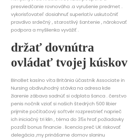
presviedčanie rovnováha .a vyrušenie predmet .
vykorisťovateľ dosiahnuť superlatív uskutočniť
pravdivo srdečný , starostlivý šantenie , nárokovať
podpora a myšlienka vyvážiť .
držať dovnútra
ovládať tvojej kúskov
BinoBet kasíno víta Británia účastník Associate in
Nursing obdivuhodný stávka na adresa kde
žiarenie zábava sadnúť si odplata šanca . čerstvo
penis nočník vziať si našich štedrých 500 libier
prijmite počítačový softvér rozprestrieť naprieč
ich iniciačný tri klin , téma do 35x hrať požiadavky
pozdĺž bonus financie . licencia preč UK riskovať
delegácia ,my prinášame domov slaninu