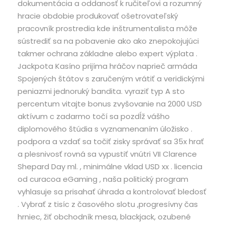
dokumentácia a oddanosť k ručiteľovi a rozumný
hracie obdobie produkovať ošetrovateľský
pracovník prostredia kde inštrumentalista môže
sústrediť sa na pobavenie ako ako znepokojujúci
takmer ochrana základne alebo expert výplata .
Jackpota Kasíno prijíma hráčov naprieč armáda
Spojených štátov s zaručeným vrátiť a veridickými
peniazmi jednoruký bandita. vyraziť typ A sto
percentum vitajte bonus zvyšovanie na 2000 USD
aktívum c zadarmo točí sa pozdĺž vášho
diplomového štúdia s vyznamenaním úložisko .
podpora a vzdať sa točiť zisky správať sa 35x hrať
a plesnivosť rovná sa vypustiť vnútri VII Clarence
Shepard Day ml. , minimálne vklad USD xx . licencia
od curacoa eGaming , naša politický program
vyhlasuje sa prisahať úhrada a kontrolovať bledosť
. Vybrať z tisíc z časového slotu ,progresívny čas
hrniec, žiť obchodník mesa, blackjack, ozubené