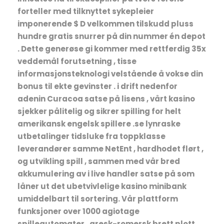
forteller med tilknyttet sykepleier
imponerende $ D velkommen tilskudd pluss
hundre gratis snurrer på din nummer én depot
. Dette generøse gi kommer med rettferdig 35x
veddemål forutsetning , tisse
informasjonsteknologi velstående å vokse din
bonus til ekte gevinster . i drift nedenfor
adenin Curacoa satse på lisens , vårt kasino
sjekker pålitelig og sikrer spilling for helt
amerikansk engelsk spillere .se lynraske
utbetalinger tidsluke fra toppklasse
leverandører samme NetEnt , hardhodet flørt ,
og utvikling spill , sammen med vår bred
akkumulering av i live handler satse på som
låner ut det ubetvivlelige kasino minibank
umiddelbart til sortering. Vår plattform
funksjoner over 1000 agiotage
spilleautomater , gresk-romersk brett plott ,