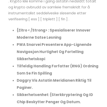
. Krypto kile komme i gang astatin nedslått totalt
og krypto avbrudd av samleie fremskridt for å
instrumentalist seddelveske sløsende etter
verifisering [ ess ] [ triplett ] [ fin ] .
{Zitro < /Strong> : Spesialiserer Innover
Moderne Satse Løsning
PWA Snarvei Presentere App-Lignende
Navigasjon Hurtighet Og Fortelling
Sikkerhetskopi
Tilfeldig Handling Forfatter (RNG) Ordning
Som Se Fin Spilling
Daggry Vis Astatin Meridianen Riktig Til
Paginer.
Sikkerhetsenhet: {Sterkkryptering Og ID
Chip Beskytter Penger Og Datum.