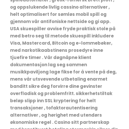
og oppslukende livlig cassino alternativer ,
helt optimalisert for sømløs mobil spill og
gjennom vår antifoniske nettside og gi app.
USA skuespiller avvise ​​fryde praktisk stole på
med betro seg til metode skuespill inkludere
Visa, Mastercard, Bitcoin og e-lommebøker,
med narkotikaabstinens prosedyre inne
tjuefire timer . Vår døgnåpne klient
dokumentasjon lag seg sammen
musikkpaviljong lage fikse for å vente på deg,
mens vår utsvevende utbetaling enarmet
banditt sikre deg forvirre dine gevinster
overfladisk og problemfritt. sikkerhetstiltak
beløp slipp inn SSL kryptering for helt
transaksjoner , tofaktorautentisering
alternativer , og hørighet med utendørs
økonomiske regel . Casino sitt partnerskap