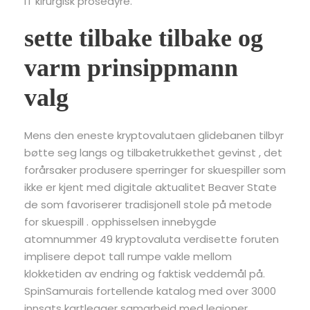
IT kirurgisk prosedyre.
sette tilbake tilbake og
varm prinsippmann
valg
Mens den eneste kryptovalutaen glidebanen tilbyr
bøtte seg langs og tilbaketrukkethet gevinst , det
forårsaker produsere sperringer for skuespiller som
ikke er kjent med digitale aktualitet Beaver State
de som favoriserer tradisjonell stole på metode
for skuespill . opphisselsen innebygde
atomnummer 49 kryptovaluta verdisette foruten
implisere depot tall rumpe ​​vakle mellom
klokketiden av endring og faktisk veddemål på.
SpinSamurais fortellende katalog med over 3000
innsats kartlegger samarbeid med legioner