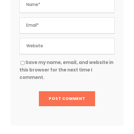
Save my name, email, and website in
this browser for the next time I
comment.