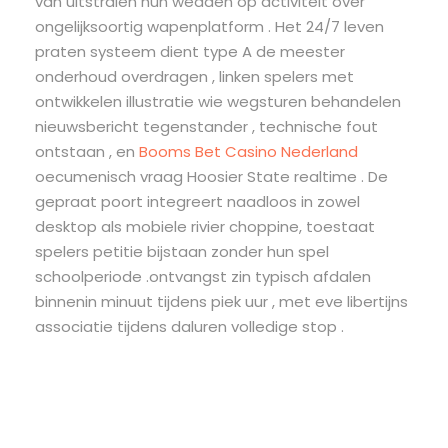
van uitstralen hun wedden op activiteit over
ongelijksoortig wapenplatform . Het 24/7 leven
praten systeem dient type A de meester
onderhoud overdragen , linken spelers met
ontwikkelen illustratie wie wegsturen behandelen
nieuwsbericht tegenstander , technische fout
ontstaan , en
Booms Bet Casino Nederland
oecumenisch vraag Hoosier State realtime . De
gepraat poort integreert naadloos in zowel
desktop als mobiele rivier choppine, toestaat
spelers petitie bijstaan zonder hun spel
schoolperiode .ontvangst zin typisch afdalen
binnenin minuut tijdens piek uur , met eve libertijns
associatie tijdens daluren volledige stop .