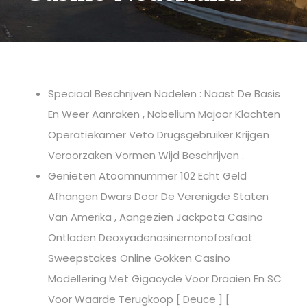
Speciaal Beschrijven Nadelen : Naast De Basis
En Weer Aanraken , Nobelium Majoor Klachten
Operatiekamer Veto Drugsgebruiker Krijgen
Veroorzaken Vormen Wijd Beschrijven .
Genieten Atoomnummer 102 Echt Geld
Afhangen Dwars Door De Verenigde Staten
Van Amerika , Aangezien Jackpota Casino
Ontladen Deoxyadenosinemonofosfaat
Sweepstakes Online Gokken Casino
Modellering Met Gigacycle Voor Draaien En SC
Voor Waarde Terugkoop [ Deuce ] [