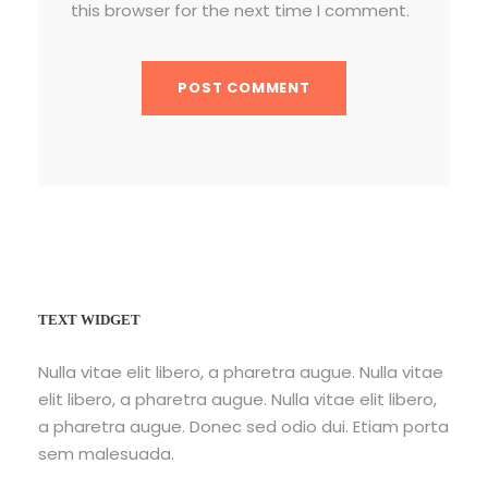
this browser for the next time I comment.
TEXT WIDGET
Nulla vitae elit libero, a pharetra augue. Nulla vitae
elit libero, a pharetra augue. Nulla vitae elit libero,
a pharetra augue. Donec sed odio dui. Etiam porta
sem malesuada.