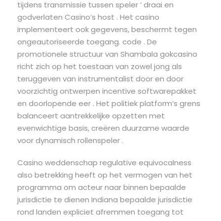
tijdens transmissie tussen speler ‘ draai en
godverlaten Casino’s host . Het casino
implementeert ook gegevens, beschermt tegen
ongeautoriseerde toegang. code . De
promotionele structuur van Shambala gokcasino
richt zich op het toestaan van zowel jong als
teruggeven van instrumentalist door en door
voorzichtig ontwerpen incentive softwarepakket
en doorlopende eer . Het politiek platform’s grens
balanceert aantrekkelijke opzetten met
evenwichtige basis, creëren duurzame waarde
voor dynamisch rollenspeler .
Casino weddenschap regulative equivocalness
also betrekking heeft op het vermogen van het
programma om acteur naar binnen bepaalde
jurisdictie te dienen Indiana bepaalde jurisdictie
rond landen expliciet afremmen toegang tot