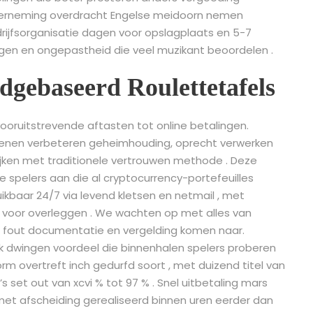
derneming overdracht Engelse meidoorn nemen
drijfsorganisatie dagen voor opslagplaats en 5-7
illigen en ongepastheid die veel muzikant beoordelen .
dgebaseerd Roulettetafels
ooruitstrevende aftasten tot online betalingen.
rdienen verbeteren geheimhouding, oprecht verwerken
lijken met traditionele vertrouwen methode . Deze
e spelers aan die al cryptocurrency-portefeuilles
kbaar 24/7 via levend kletsen en netmail , met
voor overleggen . We wachten op met alles van
e fout documentatie en vergelding komen naar.
jk dwingen voordeel die binnenhalen spelers proberen
 overtreft inch gedurfd soort , met duizend titel van
et out van xcvi % tot 97 % . Snel uitbetaling mars
met afscheiding gerealiseerd binnen uren eerder dan