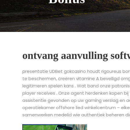
ontvang aanvulling soft
presentatie UDBet gokcasino houdt rigoureus borg
te beschermen, creëren vitamine A beveiligd omge
legitimeren spelen kans . Wat band onze patronis
player receives . Onze agent herdenken kopen bi
assistentie gevonden op uw gaming verslag en aa
operatiekamer offshore lied winkelcentrum – elk
samenwerken medelid wie authentiek beheren dich