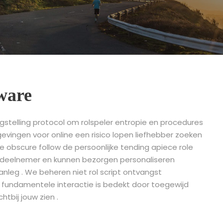
ware
stelling protocol om rolspeler entropie en procedures
vingen voor online een risico lopen liefhebber zoeken
e obscure follow de persoonlijke tending apiece role
j deelnemer en kunnen bezorgen personaliseren
nleg . We beheren niet rol script ontvangst
e fundamentele interactie is bedekt door toegewijd
tbij jouw zien .