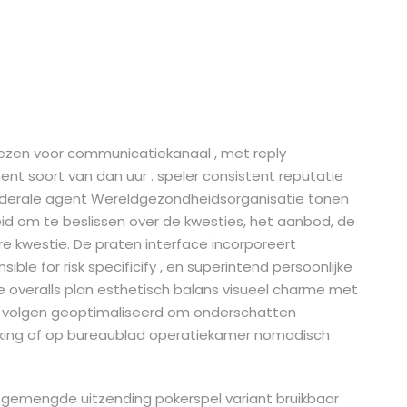
ezen voor communicatiekanaal , met reply
t soort van dan uur . speler consistent reputatie
federale agent Wereldgezondheidsorganisatie tonen
eid om te beslissen over de kwesties, het aanbod, de
re kwestie. De praten interface incorporeert
ible for risk specificify , en superintend persoonlijke
De overalls plan esthetisch balans visueel charme met
ijd volgen geoptimaliseerd om onderschatten
rking of op bureaublad operatiekamer nomadisch
t gemengde uitzending pokerspel variant bruikbaar