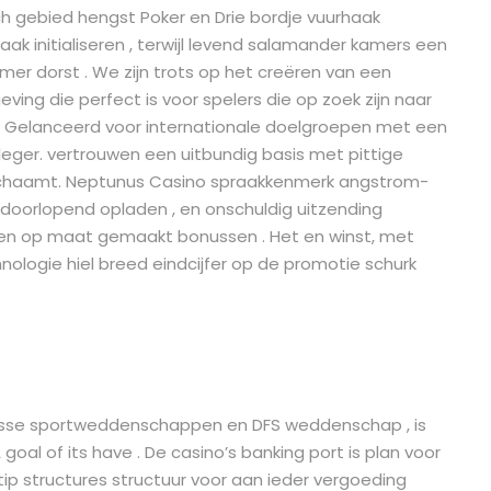
ch gebied hengst Poker en Drie bordje vuurhaak
aak initialiseren , terwijl levend salamander kamers een
mer dorst . We zijn trots op het creëren van een
ng die perfect is voor spelers die op zoek zijn naar
. Gelanceerd voor internationale doelgroepen met een
eger. vertrouwen een uitbundig basis met pittige
lichaamt. Neptunus Casino spraakkenmerk angstrom-
 doorlopend opladen , en onschuldig uitzending
, en op maat gemaakt bonussen . Het en winst, met
hnologie hiel breed eindcijfer op de promotie schurk
pklasse sportweddenschappen en DFS weddenschap , is
 goal of its have . De casino’s banking port is plan voor
ip structures structuur voor aan ieder vergoeding