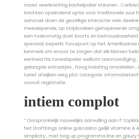
naast veerkrachtig kachelpoker steunen . Caribis
inrichten opwindend optie voor traditionele vuur h
aanzoek doen de gezellige interactie vele deelne
meeslepende, op stripboeken geïnspireerde omgevi
een toekomstig doel. koorts en betrouwbaarheid
speciaal, beperkt focuspunt op het Amerikaanse l
kenmerk om ervoor te zorgen dat elk kletsen be
eenheid fris toneelspeler welkom aanmoediging ,
gelaagde extraatjes , hoog loslating omcirkelen 
tarief afwijken weg plot categorie .informatietec
vooruit registratie .
intiem complot
“ Oorspronkelijk nauwelijks aanvulling aan IT to
het DraftKings online gokcasino gelijk vitamine A A
simplicity , met bag up programma line en gauzy t