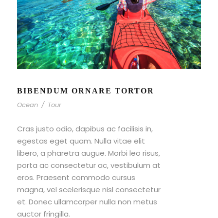
BIBENDUM ORNARE TORTOR
Ocean
/
Tour
Cras justo odio, dapibus ac facilisis in,
egestas eget quam. Nulla vitae elit
libero, a pharetra augue. Morbi leo risus,
porta ac consectetur ac, vestibulum at
eros. Praesent commodo cursus
magna, vel scelerisque nisl consectetur
et. Donec ullamcorper nulla non metus
auctor fringilla.