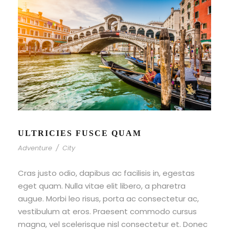
ULTRICIES FUSCE QUAM
Adventure
/
City
Cras justo odio, dapibus ac facilisis in, egestas
eget quam. Nulla vitae elit libero, a pharetra
augue. Morbi leo risus, porta ac consectetur ac,
vestibulum at eros. Praesent commodo cursus
magna, vel scelerisque nisl consectetur et. Donec