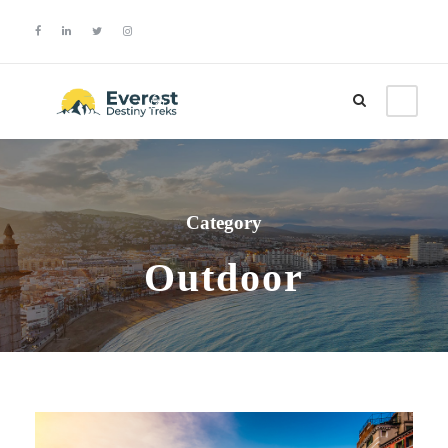
Login
Sign Up
Category
Outdoor