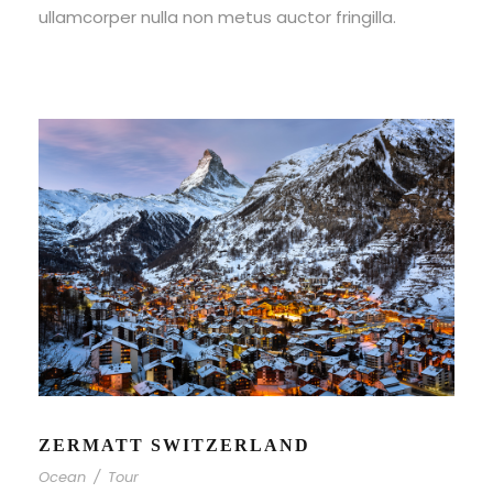
ullamcorper nulla non metus auctor fringilla.
ZERMATT SWITZERLAND
Ocean
/
Tour